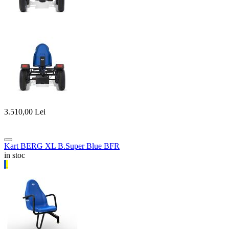
3.510,00
Lei
Kart BERG XL B.Super Blue BFR
in stoc