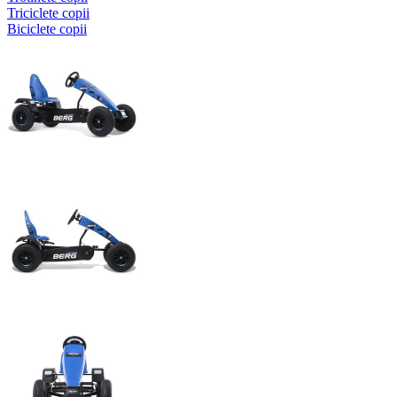
Triciclete copii
Biciclete copii