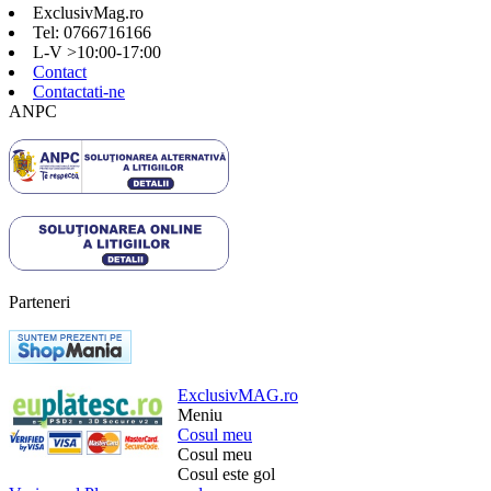
ExclusivMag.ro
Tel: 0766716166
L-V >10:00-17:00
Contact
Contactati-ne
ANPC
Parteneri
ExclusivMAG.ro
Meniu
Cosul meu
Cosul meu
Cosul este gol