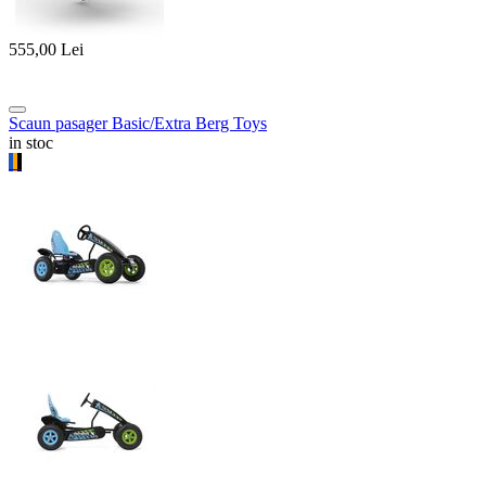
555,00
Lei
Scaun pasager Basic/Extra Berg Toys
in stoc