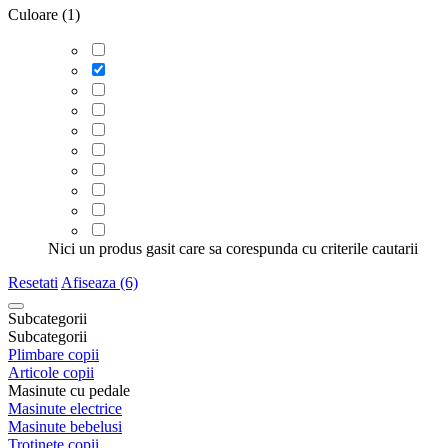
Culoare (1)
Nici un produs gasit care sa corespunda cu criterile cautarii
Resetati
Afiseaza (6)
Subcategorii
Subcategorii
Plimbare copii
Articole copii
Masinute cu pedale
Masinute electrice
Masinute bebelusi
Trotinete copii