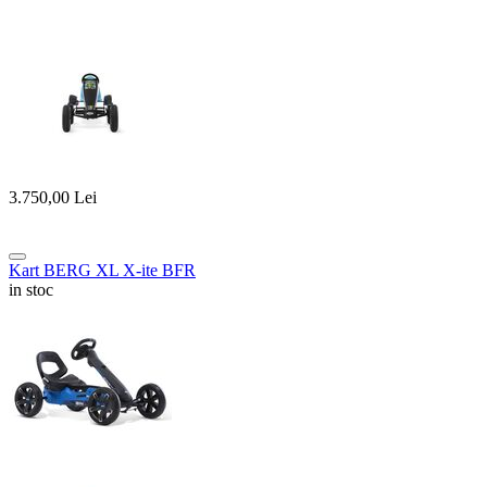
3.750,00
Lei
Kart BERG XL X-ite BFR
in stoc