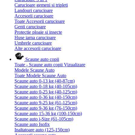
Carucioare gemeni si tripleti
Landouri carucioare
Accesorii carucioare
Toate Accesorii carucioare
Genti carucioare
Protectie ploaie si insecte
Huse iarna carucioare
Umbrele carucioare
Alte accesorii carucioare
Scaune auto copii
Toate - Scaune auto copii
Vizualizare
Modele Scaune Auto
Toate Modele Scaune Auto
Scaune auto 0-13 kg (40-87cm)
Scaune auto 0-18 kg (40-105cm)
Scaune auto 0-25 kg (40-125cm)
Scaune auto 0-36 kg (40-150cm)
Scaune auto 9-25 kg (61-125cm)
Scaune auto 9-36 kg (76-150cm)
Scaune auto 15-36 kg (100-150cm)
Scaune auto i-Size (61-105cm)
Scaune auto Isofix
Inaltatoare auto (125-150cm)