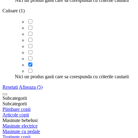
Nici un produs gasit care sa corespunda cu criterile cautarii
Culoare (1)
Nici un produs gasit care sa corespunda cu criterile cautarii
Resetati
Afiseaza (5)
Subcategorii
Subcategorii
Plimbare copii
Articole copii
Masinute bebelusi
Masinute electrice
Masinute cu pedale
Trotinete copii