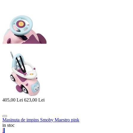
405,00
Lei
623,00
Lei
Masinuta de impins Smoby Maestro pink
in stoc