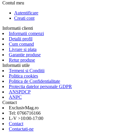
Contul meu
Autentificare
Creati cont
Informatii clienti
Informatii comenzi
Detalii profil
Cum comand
Livrare si plata
Garantie produse
Retur produse
Informatii utile
Termeni si Conditii
Politica cookies
Politica de Confidentialitate
Protectia datelor personale GDPR
ANSPDCP
ANPC
Contact
ExclusivMag.ro
Tel: 0766716166
L-V >10:00-17:00
Contact
Contactati-ne