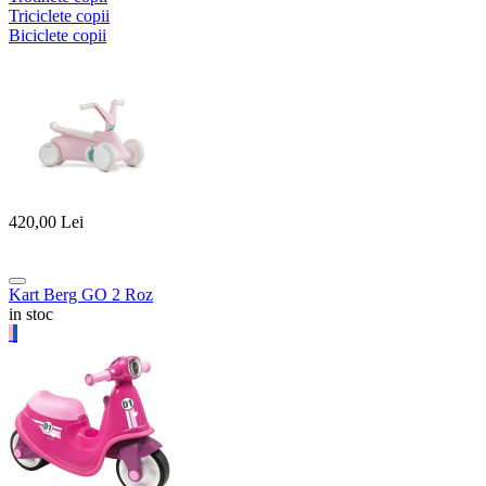
Triciclete copii
Biciclete copii
420,00
Lei
Kart Berg GO 2 Roz
in stoc