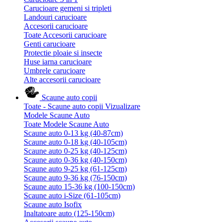
Carucioare gemeni si tripleti
Landouri carucioare
Accesorii carucioare
Toate Accesorii carucioare
Genti carucioare
Protectie ploaie si insecte
Huse iarna carucioare
Umbrele carucioare
Alte accesorii carucioare
Scaune auto copii
Toate - Scaune auto copii
Vizualizare
Modele Scaune Auto
Toate Modele Scaune Auto
Scaune auto 0-13 kg (40-87cm)
Scaune auto 0-18 kg (40-105cm)
Scaune auto 0-25 kg (40-125cm)
Scaune auto 0-36 kg (40-150cm)
Scaune auto 9-25 kg (61-125cm)
Scaune auto 9-36 kg (76-150cm)
Scaune auto 15-36 kg (100-150cm)
Scaune auto i-Size (61-105cm)
Scaune auto Isofix
Inaltatoare auto (125-150cm)