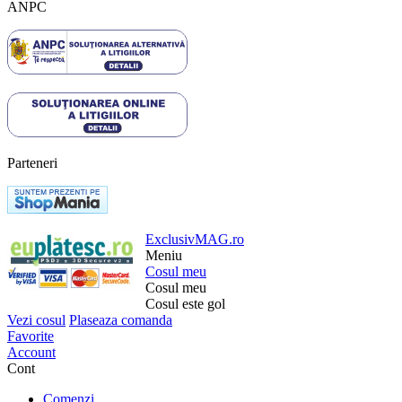
ANPC
Parteneri
ExclusivMAG.ro
Meniu
Cosul meu
Cosul meu
Cosul este gol
Vezi cosul
Plaseaza comanda
Favorite
Account
Cont
Comenzi