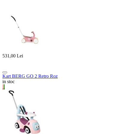
531,00
Lei
Kart BERG GO 2 Retro Roz
in stoc