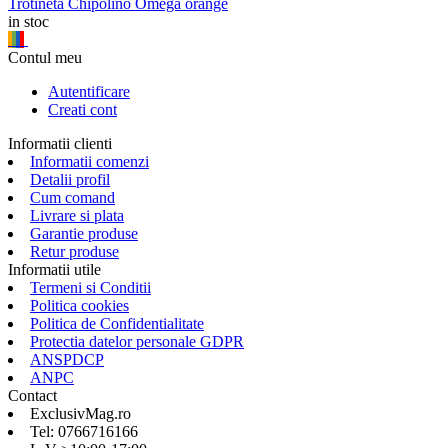
Trotineta Chipolino Omega orange
in stoc
Contul meu
Autentificare
Creati cont
Informatii clienti
Informatii comenzi
Detalii profil
Cum comand
Livrare si plata
Garantie produse
Retur produse
Informatii utile
Termeni si Conditii
Politica cookies
Politica de Confidentialitate
Protectia datelor personale GDPR
ANSPDCP
ANPC
Contact
ExclusivMag.ro
Tel: 0766716166