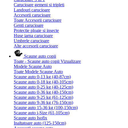
Carucioare gemeni si tripleti
Landouri carucioare
Accesorii carucioare
Toate Accesorii carucioare
Genti carucioare
Protectie ploaie si insecte
Huse iarna carucioare
Umbrele carucioare
Alte accesorii carucioare
Scaune auto copii
Toate - Scaune auto copii
Vizualizare
Modele Scaune Auto
Toate Modele Scaune Auto
Scaune auto 0-13 kg (40-87cm)
Scaune auto 0-18 kg (40-105cm)
Scaune auto 0-25 kg (40-125cm)
Scaune auto 0-36 kg (40-150cm)
Scaune auto 9-25 kg (61-125cm)
Scaune auto 9-36 kg (76-150cm)
Scaune auto 15-36 kg (100-150cm)
Scaune auto i-Size (61-105cm)
Scaune auto Isofix
Inaltatoare auto (125-150cm)