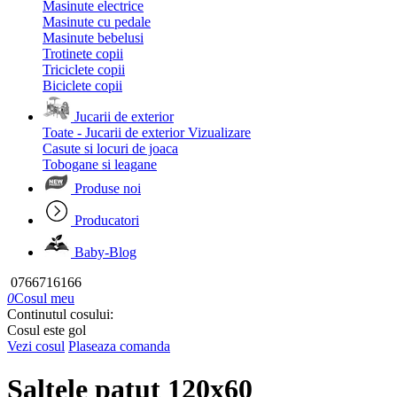
Masinute electrice
Masinute cu pedale
Masinute bebelusi
Trotinete copii
Triciclete copii
Biciclete copii
Jucarii de exterior
Toate - Jucarii de exterior
Vizualizare
Casute si locuri de joaca
Tobogane si leagane
Produse noi
Producatori
Baby-Blog
0766716166
0
Cosul meu
Continutul cosului:
Cosul este gol
Vezi cosul
Plaseaza comanda
Saltele patut 120x60