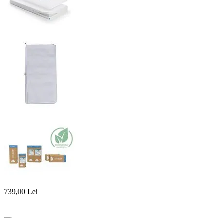
739,00
Lei