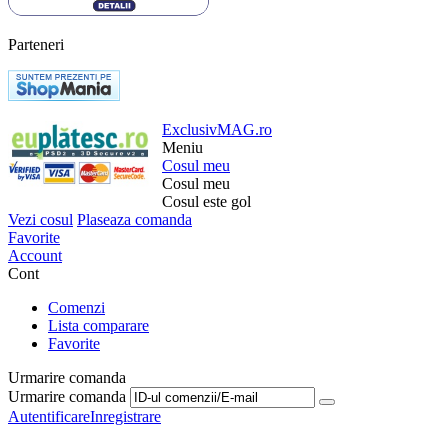
Parteneri
ExclusivMAG.ro
Meniu
Cosul meu
Cosul meu
Cosul este gol
Vezi cosul
Plaseaza comanda
Favorite
Account
Cont
Comenzi
Lista comparare
Favorite
Urmarire comanda
Urmarire comanda
Autentificare
Inregistrare