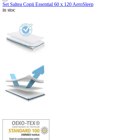
Set Saltea Copii Essential 60 x 120 AeroSleep
in stoc