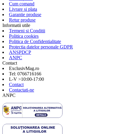
Cum comand
Livrare si plata
Garantie produse
Retur produse
Informatii utile
Termeni si Conditii
Politica cookies
Politica de Confidentialitate
Protectia datelor personale GDPR
ANSPDCP
ANPC
Contact
ExclusivMag.ro
Tel: 0766716166
L-V >10:00-17:00
Contact
Contactati-ne
ANPC