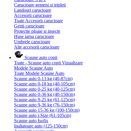
Carucioare gemeni si tripleti
Landouri carucioare
Accesorii carucioare
Toate Accesorii carucioare
Genti carucioare
Protectie ploaie si insecte
Huse iarna carucioare
Umbrele carucioare
Alte accesorii carucioare
Scaune auto copii
Toate - Scaune auto copii
Vizualizare
Modele Scaune Auto
Toate Modele Scaune Auto
Scaune auto 0-13 kg (40-87cm)
Scaune auto 0-18 kg (40-105cm)
Scaune auto 0-25 kg (40-125cm)
Scaune auto 0-36 kg (40-150cm)
Scaune auto 9-25 kg (61-125cm)
Scaune auto 9-36 kg (76-150cm)
Scaune auto 15-36 kg (100-150cm)
Scaune auto i-Size (61-105cm)
Scaune auto Isofix
Inaltatoare auto (125-150cm)