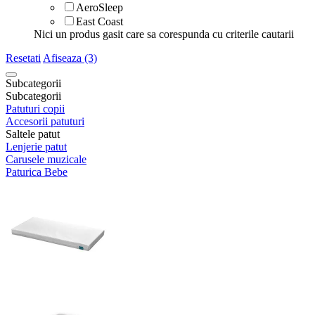
AeroSleep
East Coast
Nici un produs gasit care sa corespunda cu criterile cautarii
Resetati
Afiseaza (3)
Subcategorii
Subcategorii
Patuturi copii
Accesorii patuturi
Saltele patut
Lenjerie patut
Carusele muzicale
Paturica Bebe