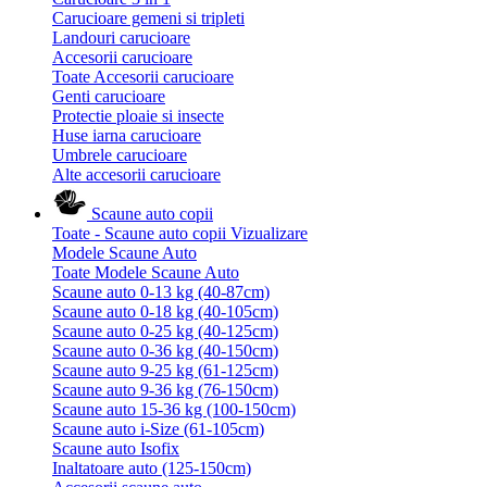
Carucioare gemeni si tripleti
Landouri carucioare
Accesorii carucioare
Toate Accesorii carucioare
Genti carucioare
Protectie ploaie si insecte
Huse iarna carucioare
Umbrele carucioare
Alte accesorii carucioare
Scaune auto copii
Toate - Scaune auto copii
Vizualizare
Modele Scaune Auto
Toate Modele Scaune Auto
Scaune auto 0-13 kg (40-87cm)
Scaune auto 0-18 kg (40-105cm)
Scaune auto 0-25 kg (40-125cm)
Scaune auto 0-36 kg (40-150cm)
Scaune auto 9-25 kg (61-125cm)
Scaune auto 9-36 kg (76-150cm)
Scaune auto 15-36 kg (100-150cm)
Scaune auto i-Size (61-105cm)
Scaune auto Isofix
Inaltatoare auto (125-150cm)