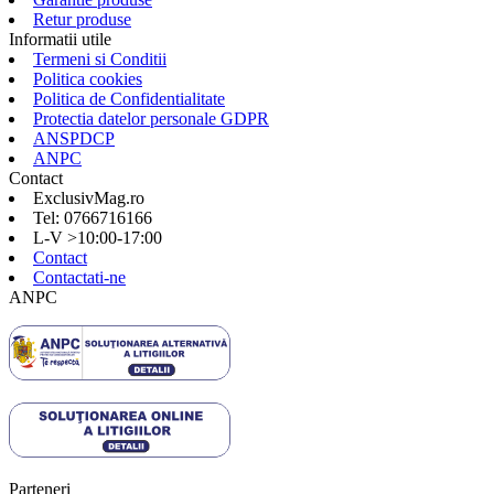
Retur produse
Informatii utile
Termeni si Conditii
Politica cookies
Politica de Confidentialitate
Protectia datelor personale GDPR
ANSPDCP
ANPC
Contact
ExclusivMag.ro
Tel: 0766716166
L-V >10:00-17:00
Contact
Contactati-ne
ANPC
Parteneri