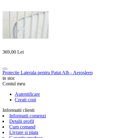
369,00
Lei
Protectie Laterala pentru Patut Alb - Aerosleep
in stoc
Contul meu
Autentificare
Creati cont
Informatii clienti
Informatii comenzi
Detalii profil
Cum comand
Livrare si plata
Garantie produse