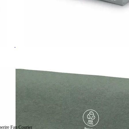
perire Fan Courier