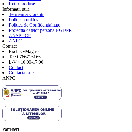
Retur produse
Informatii utile
Termeni si Conditii
Politica cookies
Politica de Confidentialitate
Protectia datelor personale GDPR
ANSPDCP
ANPC
Contact
ExclusivMag.ro
Tel: 0766716166
L-V >10:00-17:00
Contact
Contactati-ne
ANPC
Parteneri