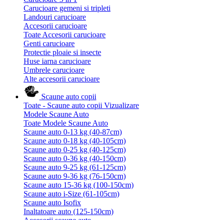
Carucioare gemeni si tripleti
Landouri carucioare
Accesorii carucioare
Toate Accesorii carucioare
Genti carucioare
Protectie ploaie si insecte
Huse iarna carucioare
Umbrele carucioare
Alte accesorii carucioare
Scaune auto copii
Toate - Scaune auto copii
Vizualizare
Modele Scaune Auto
Toate Modele Scaune Auto
Scaune auto 0-13 kg (40-87cm)
Scaune auto 0-18 kg (40-105cm)
Scaune auto 0-25 kg (40-125cm)
Scaune auto 0-36 kg (40-150cm)
Scaune auto 9-25 kg (61-125cm)
Scaune auto 9-36 kg (76-150cm)
Scaune auto 15-36 kg (100-150cm)
Scaune auto i-Size (61-105cm)
Scaune auto Isofix
Inaltatoare auto (125-150cm)