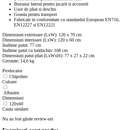
Buzunar lateral pentru jucarii si accesorii
Usor de pliat si deschis
Geanta pentru transport
Fabricate in conformitate cu standardul European EN716,
EN12227 si EN12221
Dimensiuni exterioare (LxW): 126 x 70 cm
Dimensiuni interioare (LxW): 120 x 60 cm
Inaltime patut: 77 cm
Inaltime patut cu baldachin: 168 cm
Dimensiuni patut pliat (LxWxH): 77 x 27 x 22 cm
Greutate: 14,6 kg
Producator
Chipolino
Culoare
Albastru
Dimensiuni
120x60
Cauta similare
Nu au fost găsite review-uri