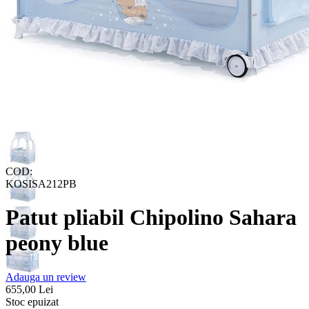
COD:
KOSISA212PB
Patut pliabil Chipolino Sahara
peony blue
Adauga un review
655,00
Lei
Stoc epuizat