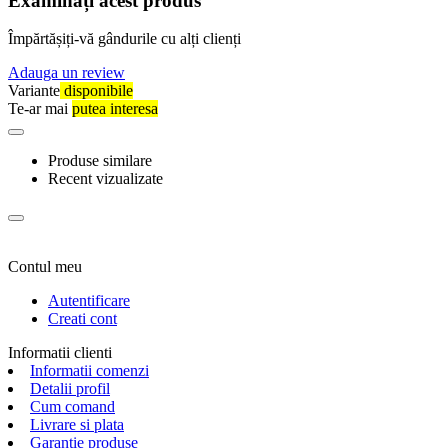
Examinați acest produs
Împărtășiți-vă gândurile cu alți clienți
Adauga un review
Variante
disponibile
Te-ar mai
putea interesa
Produse similare
Recent vizualizate
Contul meu
Autentificare
Creati cont
Informatii clienti
Informatii comenzi
Detalii profil
Cum comand
Livrare si plata
Garantie produse