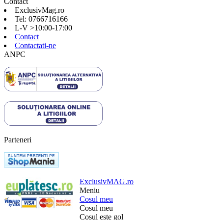
Contact
ExclusivMag.ro
Tel: 0766716166
L-V >10:00-17:00
Contact
Contactati-ne
ANPC
Parteneri
ExclusivMAG.ro
Meniu
Cosul meu
Cosul meu
Cosul este gol