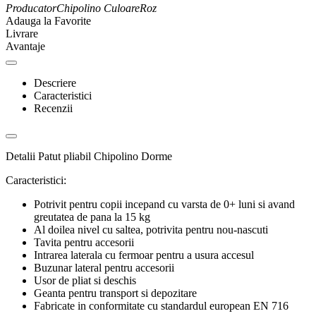
Producator
Chipolino
Culoare
Roz
Adauga la Favorite
Livrare
Avantaje
Descriere
Caracteristici
Recenzii
Detalii Patut pliabil Chipolino Dorme
Caracteristici:
Potrivit pentru copii incepand cu varsta de 0+ luni si avand
greutatea de pana la 15 kg
Al doilea nivel cu saltea, potrivita pentru nou-nascuti
Tavita pentru accesorii
Intrarea laterala cu fermoar pentru a usura accesul
Buzunar lateral pentru accesorii
Usor de pliat si deschis
Geanta pentru transport si depozitare
Fabricate in conformitate cu standardul european EN 716