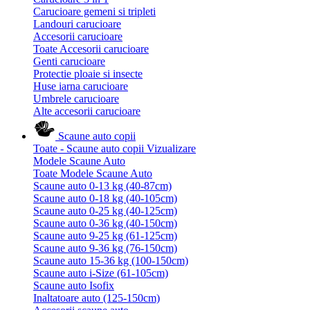
Carucioare gemeni si tripleti
Landouri carucioare
Accesorii carucioare
Toate Accesorii carucioare
Genti carucioare
Protectie ploaie si insecte
Huse iarna carucioare
Umbrele carucioare
Alte accesorii carucioare
Scaune auto copii
Toate - Scaune auto copii
Vizualizare
Modele Scaune Auto
Toate Modele Scaune Auto
Scaune auto 0-13 kg (40-87cm)
Scaune auto 0-18 kg (40-105cm)
Scaune auto 0-25 kg (40-125cm)
Scaune auto 0-36 kg (40-150cm)
Scaune auto 9-25 kg (61-125cm)
Scaune auto 9-36 kg (76-150cm)
Scaune auto 15-36 kg (100-150cm)
Scaune auto i-Size (61-105cm)
Scaune auto Isofix
Inaltatoare auto (125-150cm)