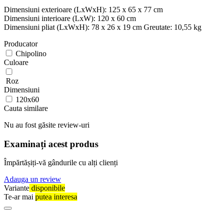
Dimensiuni exterioare (LxWxH): 125 x 65 x 77 cm
Dimensiuni interioare (LxW): 120 x 60 cm
Dimensiuni pliat (LxWxH): 78 x 26 x 19 cm Greutate: 10,55 kg
Producator
Chipolino
Culoare
Roz
Dimensiuni
120x60
Cauta similare
Nu au fost găsite review-uri
Examinați acest produs
Împărtășiți-vă gândurile cu alți clienți
Adauga un review
Variante
disponibile
Te-ar mai
putea interesa