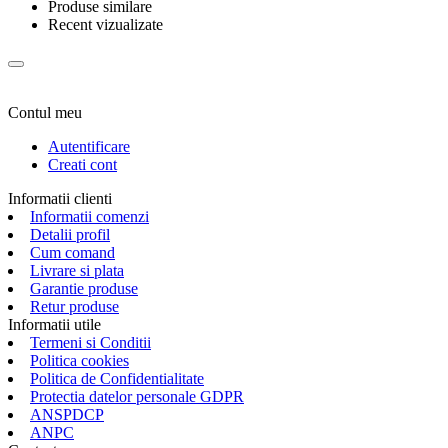
Produse similare
Recent vizualizate
Contul meu
Autentificare
Creati cont
Informatii clienti
Informatii comenzi
Detalii profil
Cum comand
Livrare si plata
Garantie produse
Retur produse
Informatii utile
Termeni si Conditii
Politica cookies
Politica de Confidentialitate
Protectia datelor personale GDPR
ANSPDCP
ANPC