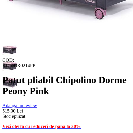
COD:
KOSIDR0214PP
Patut pliabil Chipolino Dorme
Peony Pink
Adauga un review
515,00
Lei
Stoc epuizat
Vezi oferta cu reduceri de pana la 30%