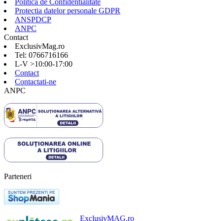
Politica de Confidentialitate
Protectia datelor personale GDPR
ANSPDCP
ANPC
Contact
ExclusivMag.ro
Tel: 0766716166
L-V >10:00-17:00
Contact
Contactati-ne
ANPC
Parteneri
ExclusivMAG.ro