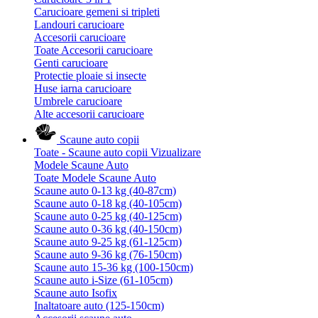
Carucioare gemeni si tripleti
Landouri carucioare
Accesorii carucioare
Toate Accesorii carucioare
Genti carucioare
Protectie ploaie si insecte
Huse iarna carucioare
Umbrele carucioare
Alte accesorii carucioare
Scaune auto copii
Toate - Scaune auto copii
Vizualizare
Modele Scaune Auto
Toate Modele Scaune Auto
Scaune auto 0-13 kg (40-87cm)
Scaune auto 0-18 kg (40-105cm)
Scaune auto 0-25 kg (40-125cm)
Scaune auto 0-36 kg (40-150cm)
Scaune auto 9-25 kg (61-125cm)
Scaune auto 9-36 kg (76-150cm)
Scaune auto 15-36 kg (100-150cm)
Scaune auto i-Size (61-105cm)
Scaune auto Isofix
Inaltatoare auto (125-150cm)