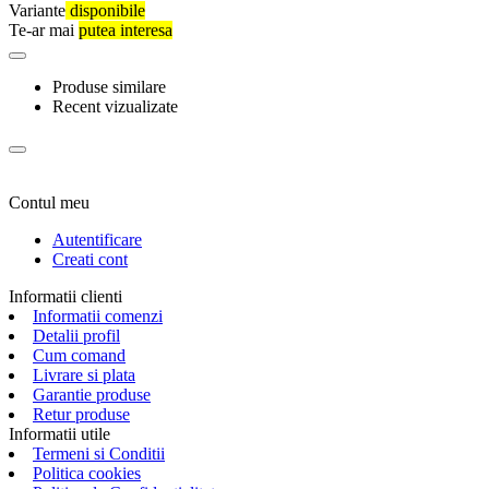
Variante
disponibile
Te-ar mai
putea interesa
Produse similare
Recent vizualizate
Contul meu
Autentificare
Creati cont
Informatii clienti
Informatii comenzi
Detalii profil
Cum comand
Livrare si plata
Garantie produse
Retur produse
Informatii utile
Termeni si Conditii
Politica cookies