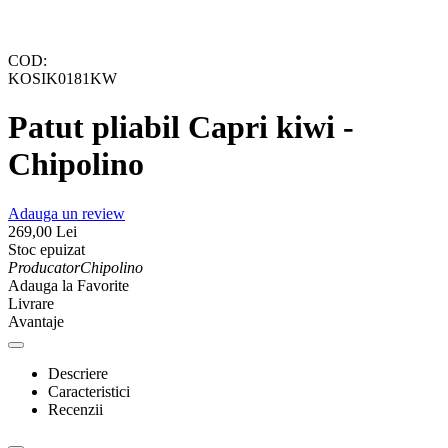
COD:
KOSIK0181KW
Patut pliabil Capri kiwi -
Chipolino
Adauga un review
269,00
Lei
Stoc epuizat
Producator
Chipolino
Adauga la Favorite
Livrare
Avantaje
Descriere
Caracteristici
Recenzii