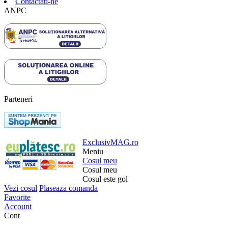
Contactati-ne
ANPC
Parteneri
ExclusivMAG.ro
Meniu
Cosul meu
Cosul meu
Cosul este gol
Vezi cosul
Plaseaza comanda
Favorite
Account
Cont