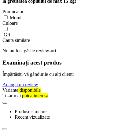
la greutatea copilului de max 15 kg!
Producator
Momi
Culoare
Gri
Cauta similare
Nu au fost găsite review-uri
Examinați acest produs
Împărtășiți-vă gândurile cu alți clienți
Adauga un review
Variante
disponibile
Te-ar mai
putea interesa
Produse similare
Recent vizualizate