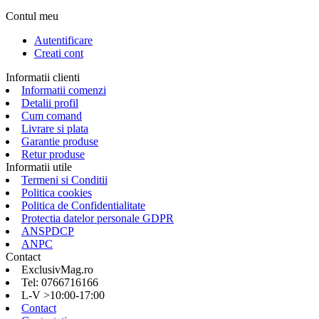
Contul meu
Autentificare
Creati cont
Informatii clienti
Informatii comenzi
Detalii profil
Cum comand
Livrare si plata
Garantie produse
Retur produse
Informatii utile
Termeni si Conditii
Politica cookies
Politica de Confidentialitate
Protectia datelor personale GDPR
ANSPDCP
ANPC
Contact
ExclusivMag.ro
Tel: 0766716166
L-V >10:00-17:00
Contact