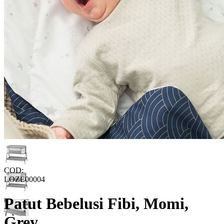
COD:
LOZE00004
Patut Bebelusi Fibi, Momi,
Grey