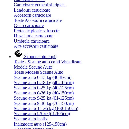
Carucioare gemeni si tripleti
Landouri carucioare
Accesorii carucioare
Toate Accesorii carucioare
Genti carucioare
Protectie ploaie si insecte
Huse iarna carucioare
Umbrele carucioare
Alte accesorii carucioare
Scaune auto copii
Toate - Scaune auto copii
Vizualizare
Modele Scaune Auto
Toate Modele Scaune Auto
Scaune auto 0-13 kg (40-87cm)
Scaune auto 0-18 kg (40-105cm)
Scaune auto 0-25 kg (40-125cm)
Scaune auto 0-36 kg (40-150cm)
Scaune auto 9-25 kg (61-125cm)
Scaune auto 9-36 kg (76-150cm)
Scaune auto 15-36 kg (100-150cm)
Scaune auto i-Size (61-105cm)
Scaune auto Isofix
Inaltatoare auto (125-150cm)