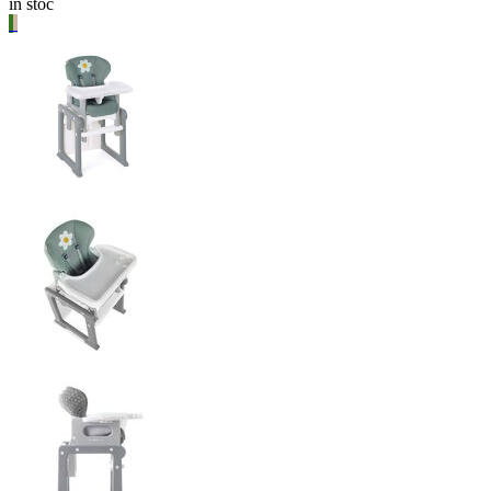
in stoc