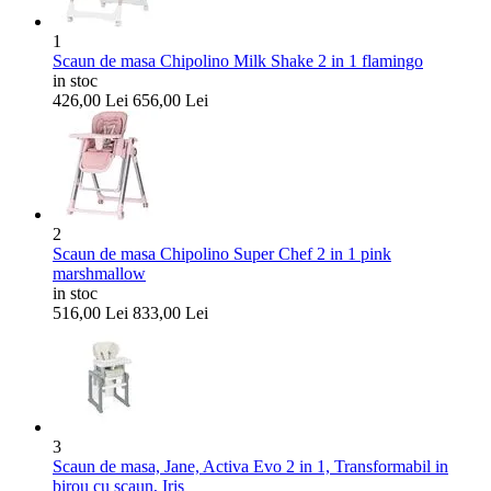
1
Scaun de masa Chipolino Milk Shake 2 in 1 flamingo
in stoc
426,00
Lei
656,00
Lei
2
Scaun de masa Chipolino Super Chef 2 in 1 pink
marshmallow
in stoc
516,00
Lei
833,00
Lei
3
Scaun de masa, Jane, Activa Evo 2 in 1, Transformabil in
birou cu scaun, Iris