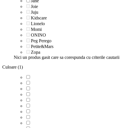
Jane
Joie
Juju
Kidscare
Lionelo
Momi
ONINO
Peg Perego
Petite&Mars
Zopa
Nici un produs gasit care sa corespunda cu criterile cautarii
Culoare (1)