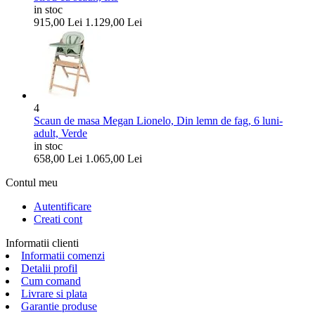
in stoc
915,00
Lei
1.129,00
Lei
4
Scaun de masa Megan Lionelo, Din lemn de fag, 6 luni-
adult, Verde
in stoc
658,00
Lei
1.065,00
Lei
Contul meu
Autentificare
Creati cont
Informatii clienti
Informatii comenzi
Detalii profil
Cum comand
Livrare si plata
Garantie produse