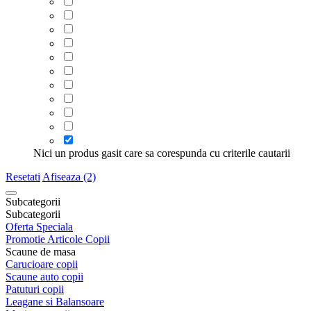
Nici un produs gasit care sa corespunda cu criterile cautarii
Resetati
Afiseaza (2)
Subcategorii
Subcategorii
Oferta Speciala
Promotie Articole Copii
Scaune de masa
Carucioare copii
Scaune auto copii
Patuturi copii
Leagane si Balansoare