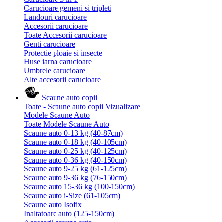
Carucioare gemeni si tripleti
Landouri carucioare
Accesorii carucioare
Toate Accesorii carucioare
Genti carucioare
Protectie ploaie si insecte
Huse iarna carucioare
Umbrele carucioare
Alte accesorii carucioare
Scaune auto copii
Toate - Scaune auto copii
Vizualizare
Modele Scaune Auto
Toate Modele Scaune Auto
Scaune auto 0-13 kg (40-87cm)
Scaune auto 0-18 kg (40-105cm)
Scaune auto 0-25 kg (40-125cm)
Scaune auto 0-36 kg (40-150cm)
Scaune auto 9-25 kg (61-125cm)
Scaune auto 9-36 kg (76-150cm)
Scaune auto 15-36 kg (100-150cm)
Scaune auto i-Size (61-105cm)
Scaune auto Isofix
Inaltatoare auto (125-150cm)