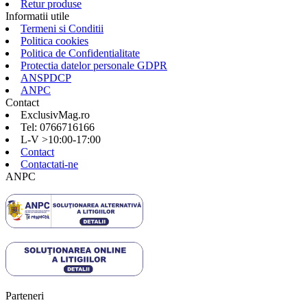
Retur produse
Informatii utile
Termeni si Conditii
Politica cookies
Politica de Confidentialitate
Protectia datelor personale GDPR
ANSPDCP
ANPC
Contact
ExclusivMag.ro
Tel: 0766716166
L-V >10:00-17:00
Contact
Contactati-ne
ANPC
Parteneri