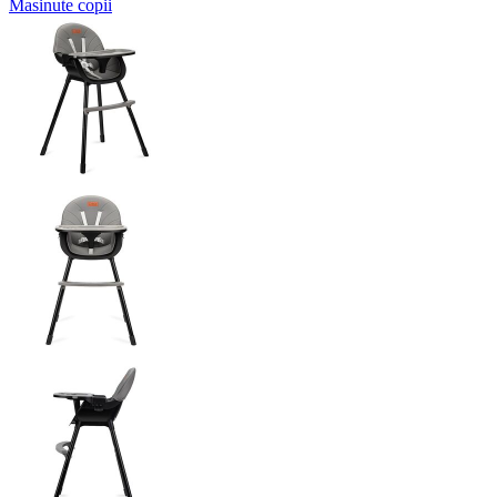
Masinute copii