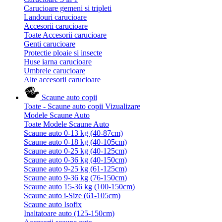
Carucioare gemeni si tripleti
Landouri carucioare
Accesorii carucioare
Toate Accesorii carucioare
Genti carucioare
Protectie ploaie si insecte
Huse iarna carucioare
Umbrele carucioare
Alte accesorii carucioare
Scaune auto copii
Toate - Scaune auto copii
Vizualizare
Modele Scaune Auto
Toate Modele Scaune Auto
Scaune auto 0-13 kg (40-87cm)
Scaune auto 0-18 kg (40-105cm)
Scaune auto 0-25 kg (40-125cm)
Scaune auto 0-36 kg (40-150cm)
Scaune auto 9-25 kg (61-125cm)
Scaune auto 9-36 kg (76-150cm)
Scaune auto 15-36 kg (100-150cm)
Scaune auto i-Size (61-105cm)
Scaune auto Isofix
Inaltatoare auto (125-150cm)