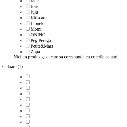
Jane
Joie
Juju
Kidscare
Lionelo
Momi
ONINO
Peg Perego
Petite&Mars
Zopa
Nici un produs gasit care sa corespunda cu criterile cautarii
Culoare (1)