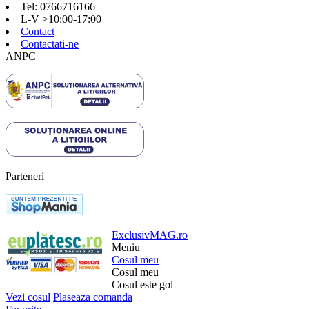
Tel: 0766716166
L-V >10:00-17:00
Contact
Contactati-ne
ANPC
Parteneri
ExclusivMAG.ro
Meniu
Cosul meu
Cosul meu
Cosul este gol
Vezi cosul
Plaseaza comanda