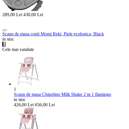
289,00
Lei
430,00
Lei
Scaun de masa copii Momi Reki, Piele ecologica, Black
in stoc
Cele mai vandute
1
Scaun de masa Chipolino Milk Shake 2 in 1 flamingo
in stoc
426,00
Lei
656,00
Lei