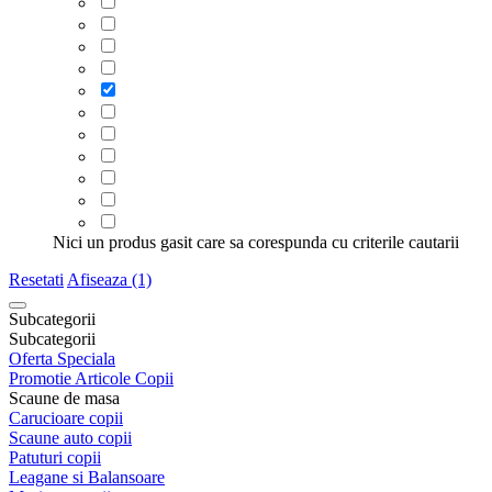
Nici un produs gasit care sa corespunda cu criterile cautarii
Resetati
Afiseaza (1)
Subcategorii
Subcategorii
Oferta Speciala
Promotie Articole Copii
Scaune de masa
Carucioare copii
Scaune auto copii
Patuturi copii
Leagane si Balansoare