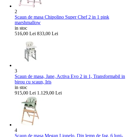
2
Scaun de masa Chipolino Super Chef 2 in 1 pink
marshmallow
in stoc
516,00
Lei
833,00
Lei
3
Scaun de masa, Jane, Activa Evo 2 in 1, Transformabil in
birou cu scaun, Iris
in stoc
915,00
Lei
1.129,00
Lei
4
Scaun de masa Megan Lionelo, Din lemn de fag, 6 luni-