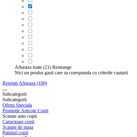
Afiseaza toate (21)
Restrange
Nici un produs gasit care sa corespunda cu criterile cautarii
Resetati
Afiseaza (100)
Subcategorii
Subcategorii
Oferta Speciala
Promotie Articole Copii
Scaune auto copii
Carucioare copii
Scaune de masa
Patuturi copii