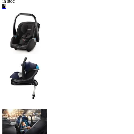
in stoc