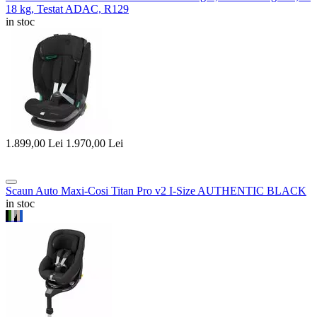
18 kg, Testat ADAC, R129
in stoc
1.899,00
Lei
1.970,00
Lei
Scaun Auto Maxi-Cosi Titan Pro v2 I-Size AUTHENTIC BLACK
in stoc