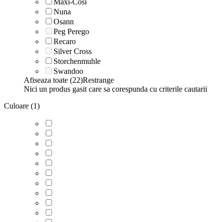
Maxi-Cosi
Nuna
Osann
Peg Perego
Recaro
Silver Cross
Storchenmuhle
Swandoo
Afiseaza toate (22)
Restrange
Nici un produs gasit care sa corespunda cu criterile cautarii
Culoare (1)