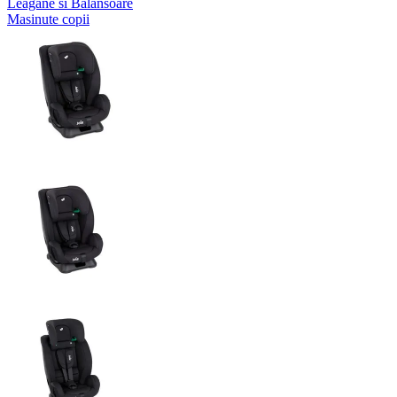
Leagane si Balansoare
Masinute copii