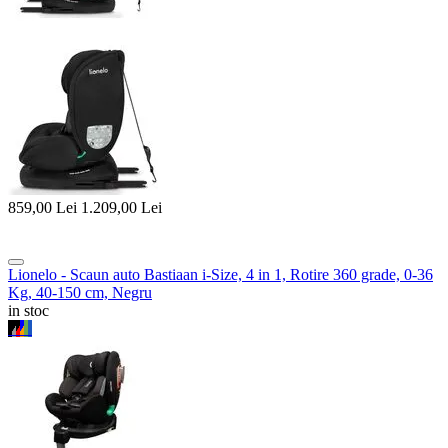
859,00
Lei
1.209,00
Lei
Lionelo - Scaun auto Bastiaan i-Size, 4 in 1, Rotire 360 grade, 0-36
Kg, 40-150 cm, Negru
in stoc