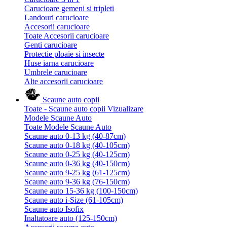
Carucioare gemeni si tripleti
Landouri carucioare
Accesorii carucioare
Toate Accesorii carucioare
Genti carucioare
Protectie ploaie si insecte
Huse iarna carucioare
Umbrele carucioare
Alte accesorii carucioare
Scaune auto copii
Toate - Scaune auto copii
Vizualizare
Modele Scaune Auto
Toate Modele Scaune Auto
Scaune auto 0-13 kg (40-87cm)
Scaune auto 0-18 kg (40-105cm)
Scaune auto 0-25 kg (40-125cm)
Scaune auto 0-36 kg (40-150cm)
Scaune auto 9-25 kg (61-125cm)
Scaune auto 9-36 kg (76-150cm)
Scaune auto 15-36 kg (100-150cm)
Scaune auto i-Size (61-105cm)
Scaune auto Isofix
Inaltatoare auto (125-150cm)