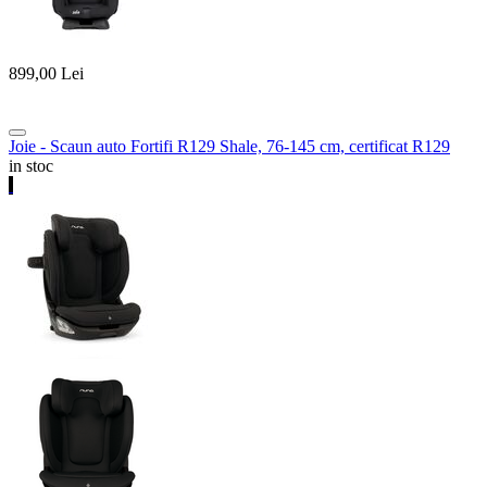
899,00
Lei
Joie - Scaun auto Fortifi R129 Shale, 76-145 cm, certificat R129
in stoc