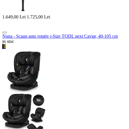
1.649,00
Lei
1.725,00
Lei
Nuna - Scaun auto rotativ i-Size TODL next Caviar, 40-105 cm
in stoc