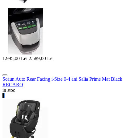
1.995,00
Lei
2.589,00
Lei
Scaun Auto Rear Facing i-Size 0-4 ani Salia Prime Mat Black
RECARO
in stoc