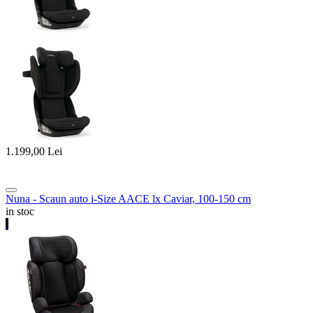
1.199,00
Lei
Nuna - Scaun auto i-Size AACE lx Caviar, 100-150 cm
in stoc