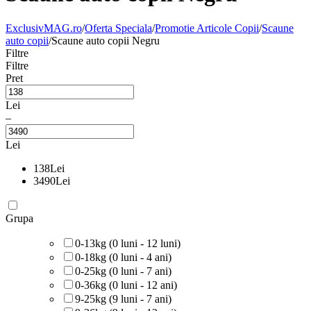
ExclusivMAG.ro
/
Oferta Speciala
/
Promotie Articole Copii
/
Scaune
auto copii
/
Scaune auto copii Negru
Filtre
Filtre
Pret
Lei
–
Lei
138
Lei
3490
Lei
Grupa
0-13kg (0 luni - 12 luni)
0-18kg (0 luni - 4 ani)
0-25kg (0 luni - 7 ani)
0-36kg (0 luni - 12 ani)
9-25kg (9 luni - 7 ani)