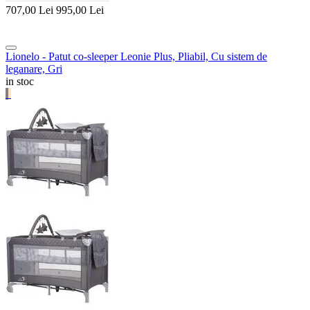
707,00
Lei
995,00
Lei
Lionelo - Patut co-sleeper Leonie Plus, Pliabil, Cu sistem de
leganare, Gri
in stoc