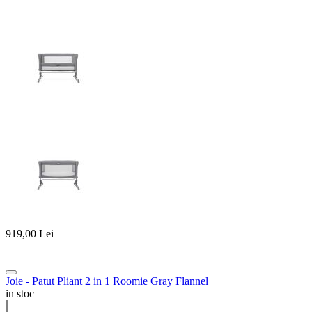
919,00
Lei
Joie - Patut Pliant 2 in 1 Roomie Gray Flannel
in stoc