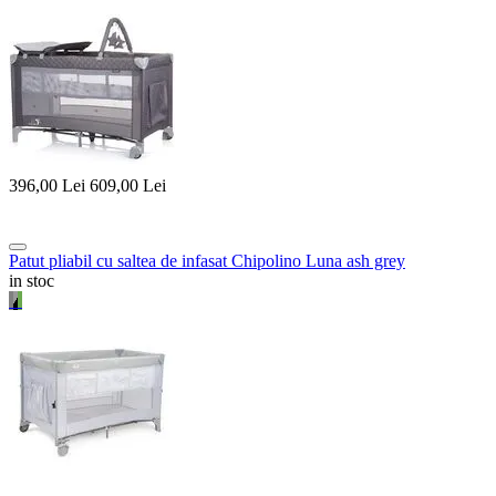
396,00
Lei
609,00
Lei
Patut pliabil cu saltea de infasat Chipolino Luna ash grey
in stoc