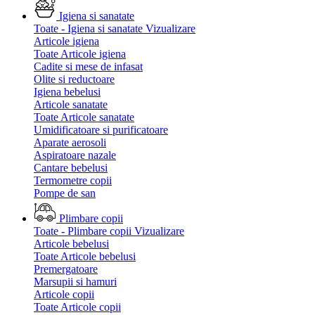
Igiena si sanatate
Toate - Igiena si sanatate
Vizualizare
Articole igiena
Toate Articole igiena
Cadite si mese de infasat
Olite si reductoare
Igiena bebelusi
Articole sanatate
Toate Articole sanatate
Umidificatoare si purificatoare
Aparate aerosoli
Aspiratoare nazale
Cantare bebelusi
Termometre copii
Pompe de san
Plimbare copii
Toate - Plimbare copii
Vizualizare
Articole bebelusi
Toate Articole bebelusi
Premergatoare
Marsupii si hamuri
Articole copii
Toate Articole copii