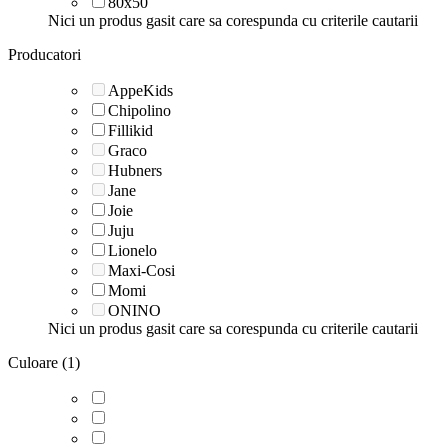
80x50
Nici un produs gasit care sa corespunda cu criterile cautarii
Producatori
AppeKids
Chipolino
Fillikid
Graco
Hubners
Jane
Joie
Juju
Lionelo
Maxi-Cosi
Momi
ONINO
Nici un produs gasit care sa corespunda cu criterile cautarii
Culoare (1)