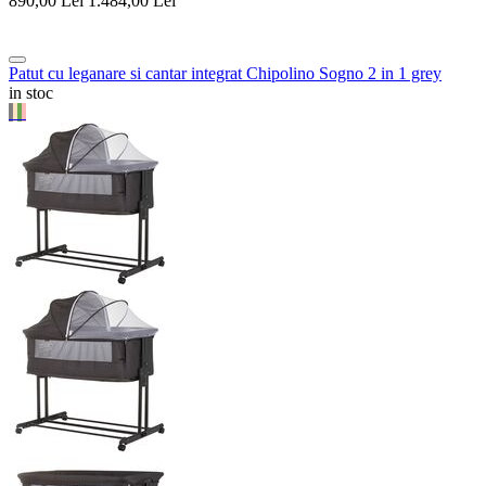
890,00
Lei
1.484,00
Lei
Patut cu leganare si cantar integrat Chipolino Sogno 2 in 1 grey
in stoc