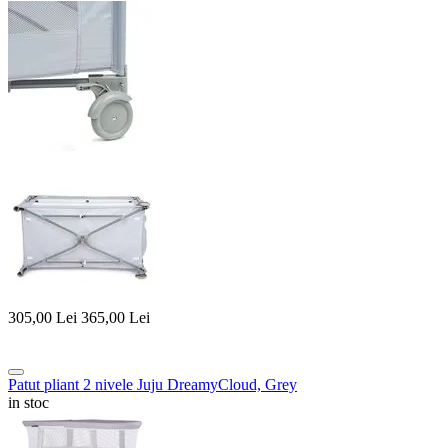
305,00
Lei
365,00
Lei
Patut pliant 2 nivele Juju DreamyCloud, Grey
in stoc