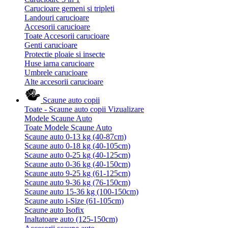
Carucioare gemeni si tripleti
Landouri carucioare
Accesorii carucioare
Toate Accesorii carucioare
Genti carucioare
Protectie ploaie si insecte
Huse iarna carucioare
Umbrele carucioare
Alte accesorii carucioare
Scaune auto copii
Toate - Scaune auto copii
Vizualizare
Modele Scaune Auto
Toate Modele Scaune Auto
Scaune auto 0-13 kg (40-87cm)
Scaune auto 0-18 kg (40-105cm)
Scaune auto 0-25 kg (40-125cm)
Scaune auto 0-36 kg (40-150cm)
Scaune auto 9-25 kg (61-125cm)
Scaune auto 9-36 kg (76-150cm)
Scaune auto 15-36 kg (100-150cm)
Scaune auto i-Size (61-105cm)
Scaune auto Isofix
Inaltatoare auto (125-150cm)