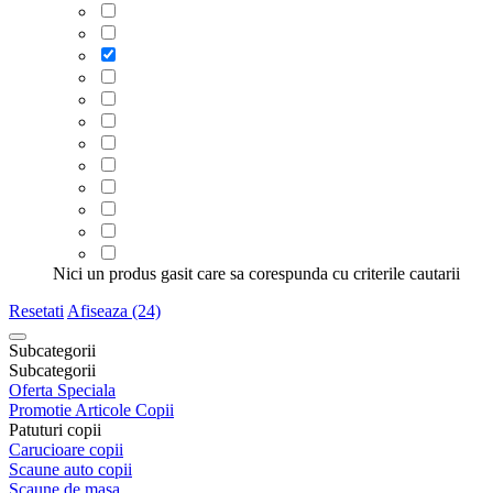
Nici un produs gasit care sa corespunda cu criterile cautarii
Resetati
Afiseaza (24)
Subcategorii
Subcategorii
Oferta Speciala
Promotie Articole Copii
Patuturi copii
Carucioare copii
Scaune auto copii
Scaune de masa