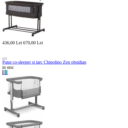
436,00
Lei
670,00
Lei
Patut co-sleeper si tarc Chipolino Zen obsidian
in stoc