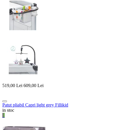
519,00
Lei
609,00
Lei
Patut pliabil Capri light grey Fillikid
in stoc