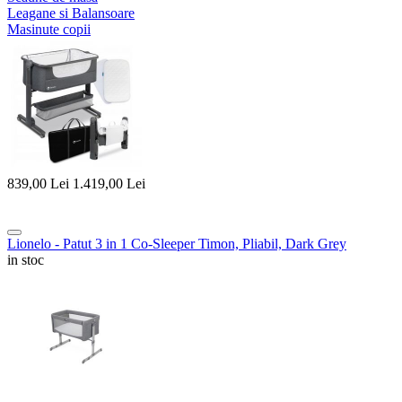
Leagane si Balansoare
Masinute copii
839,00
Lei
1.419,00
Lei
Lionelo - Patut 3 in 1 Co-Sleeper Timon, Pliabil, Dark Grey
in stoc