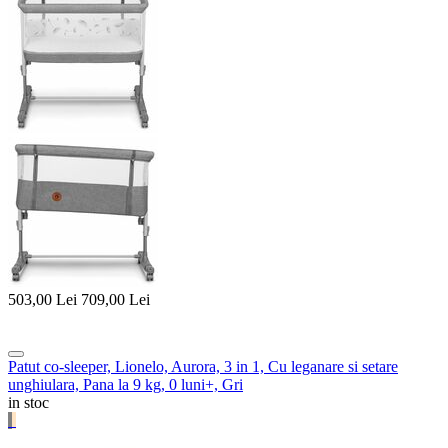
503,00
Lei
709,00
Lei
Patut co-sleeper, Lionelo, Aurora, 3 in 1, Cu leganare si setare
unghiulara, Pana la 9 kg, 0 luni+, Gri
in stoc