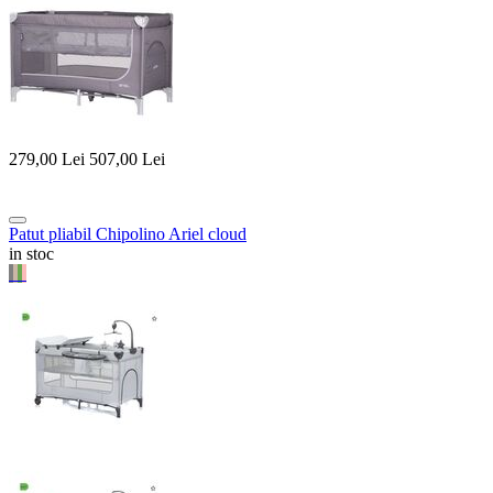
279,00
Lei
507,00
Lei
Patut pliabil Chipolino Ariel cloud
in stoc