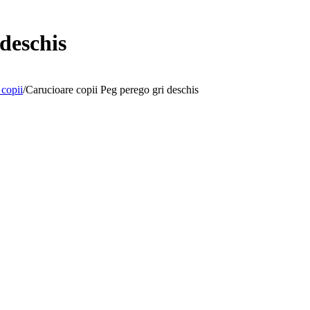
deschis
 copii
/
Carucioare copii Peg perego gri deschis