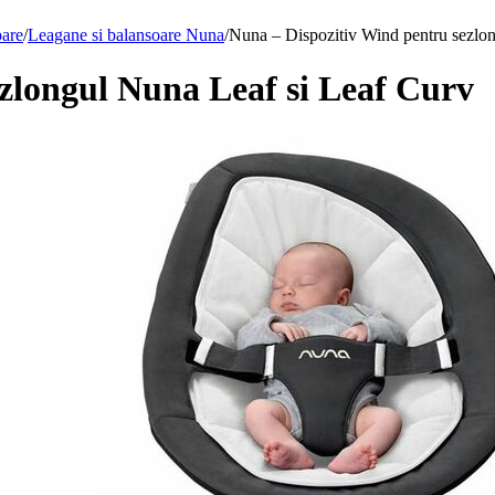
oare
/
Leagane si balansoare Nuna
/
Nuna – Dispozitiv Wind pentru sezlo
zlongul Nuna Leaf si Leaf Curv