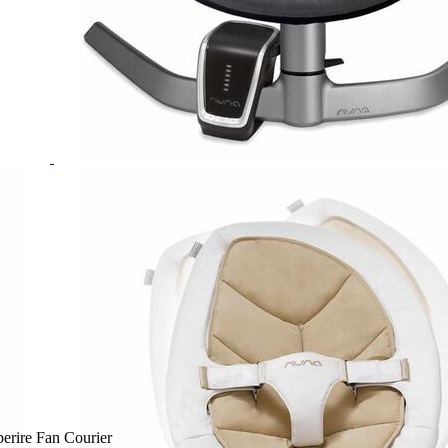
perire Fan Courier