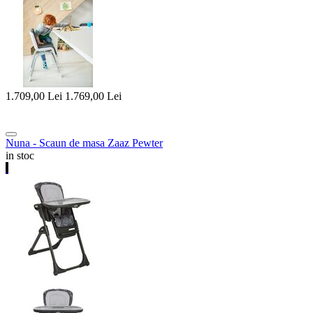
1.709,00
Lei
1.769,00
Lei
Nuna - Scaun de masa Zaaz Pewter
in stoc