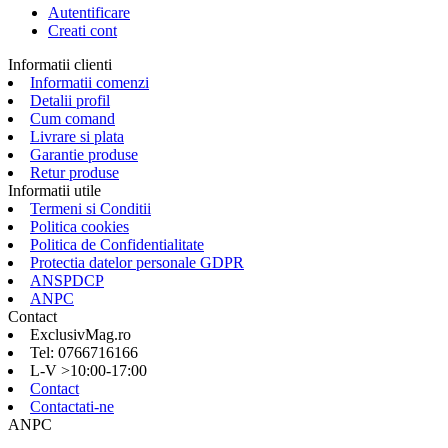
Autentificare
Creati cont
Informatii clienti
Informatii comenzi
Detalii profil
Cum comand
Livrare si plata
Garantie produse
Retur produse
Informatii utile
Termeni si Conditii
Politica cookies
Politica de Confidentialitate
Protectia datelor personale GDPR
ANSPDCP
ANPC
Contact
ExclusivMag.ro
Tel: 0766716166
L-V >10:00-17:00
Contact
Contactati-ne
ANPC