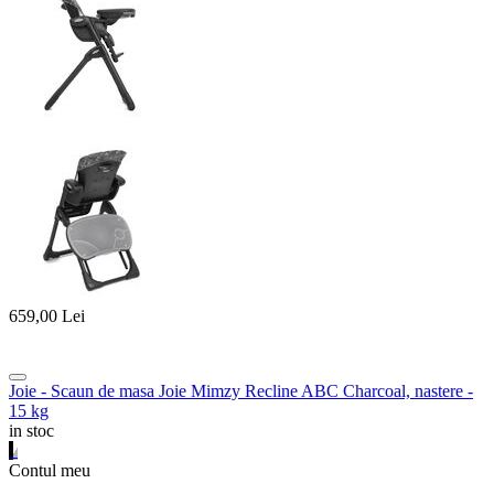
659,00
Lei
Joie - Scaun de masa Joie Mimzy Recline ABC Charcoal, nastere -
15 kg
in stoc
Contul meu