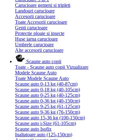
Carucioare gemeni si tripleti
Landouri carucioare
Accesorii carucioare
Toate Accesorii carucioare
Genti carucioare
Protectie ploaie si insecte
Huse iarna carucioare
Umbrele carucioare
Alte accesorii carucioare
Scaune auto copii
Toate - Scaune auto copii
Vizualizare
Modele Scaune Auto
Toate Modele Scaune Auto
Scaune auto 0-13 kg (40-87cm)
Scaune auto 0-18 kg (40-105cm)
Scaune auto 0-25 kg (40-125cm)
Scaune auto 0-36 kg (40-150cm)
Scaune auto 9-25 kg (61-125cm)
Scaune auto 9-36 kg (76-150cm)
Scaune auto 15-36 kg (100-150cm)
Scaune auto i-Size (61-105cm)
Scaune auto Isofix
Inaltatoare auto (125-150cm)