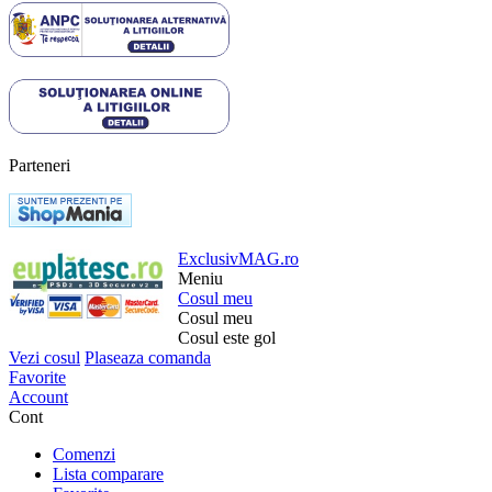
Parteneri
ExclusivMAG.ro
Meniu
Cosul meu
Cosul meu
Cosul este gol
Vezi cosul
Plaseaza comanda
Favorite
Account
Cont
Comenzi
Lista comparare