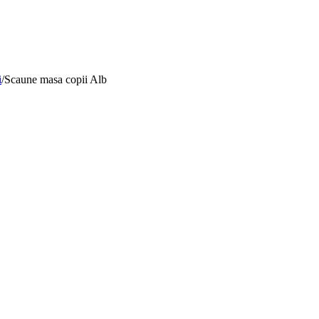
i
/
Scaune masa copii Alb