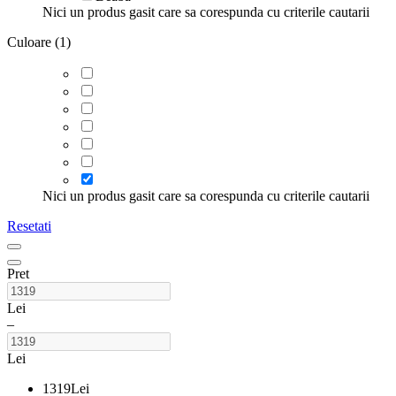
Nici un produs gasit care sa corespunda cu criterile cautarii
Culoare (1)
Nici un produs gasit care sa corespunda cu criterile cautarii
Resetati
Pret
Lei
–
Lei
1319
Lei