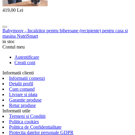
419,00
Lei
Babymoov - Incalzitor pentru biberoane (recipiente) pentru casa si
masina NutriSmart
in stoc
Contul meu
Autentificare
Creati cont
Informatii clienti
Informatii comenzi
Detalii profil
Cum comand
Livrare si plata
Garantie produse
Retur produse
Informatii utile
Termeni si Conditii
Politica cookies
Politica de Confidentialitate
Protectia datelor personale GDPR