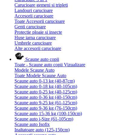
Carucioare gemeni si tripleti
Landouri carucioare
Accesorii carucioare
Toate Accesorii carucioare
Genti carucioare
Protectie ploaie si insecte
Huse iarna carucioare
Umbrele carucioare
Alte accesorii carucioare
Scaune auto copii
Toate - Scaune auto copii
Vizualizare
Modele Scaune Auto
Toate Modele Scaune Auto
Scaune auto 0-13 kg (40-87cm)
Scaune auto 0-18 kg (40-105cm)
Scaune auto 0-25 kg (40-125cm)
Scaune auto 0-36 kg (40-150cm)
Scaune auto 9-25 kg (61-125cm)
Scaune auto 9-36 kg (76-150cm)
Scaune auto 15-36 kg (100-150cm)
Scaune auto i-Size (61-105cm)
Scaune auto Isofix
Inaltatoare auto (125-150cm)