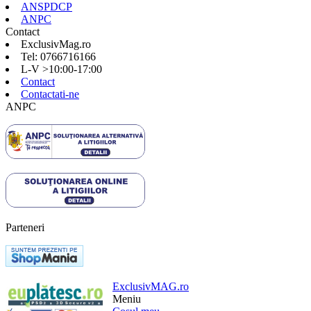
ANSPDCP
ANPC
Contact
ExclusivMag.ro
Tel: 0766716166
L-V >10:00-17:00
Contact
Contactati-ne
ANPC
Parteneri
ExclusivMAG.ro
Meniu