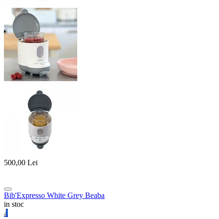
500,00
Lei
Bib'Expresso White Grey Beaba
in stoc