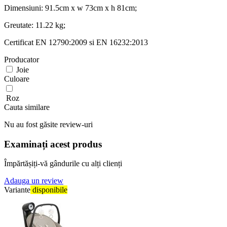
Dimensiuni: 91.5cm x w 73cm x h 81cm;
Greutate: 11.22 kg;
Certificat EN 12790:2009 si EN 16232:2013
Producator
Joie
Culoare
Roz
Cauta similare
Nu au fost găsite review-uri
Examinați acest produs
Împărtășiți-vă gândurile cu alți clienți
Adauga un review
Variante
disponibile