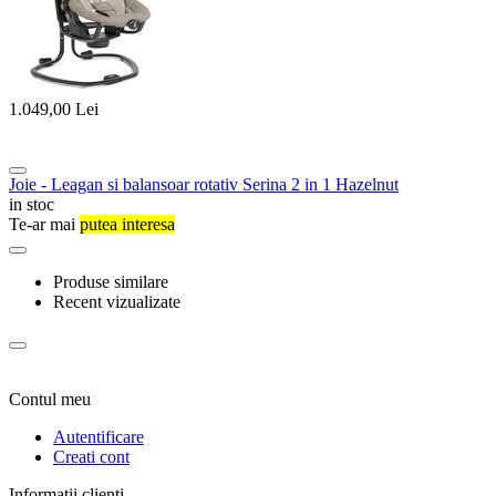
1.049,00
Lei
Joie - Leagan si balansoar rotativ Serina 2 in 1 Hazelnut
in stoc
Te-ar mai
putea interesa
Produse similare
Recent vizualizate
Contul meu
Autentificare
Creati cont
Informatii clienti