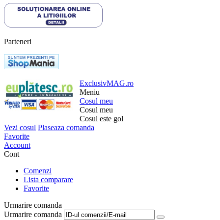
Parteneri
ExclusivMAG.ro
Meniu
Cosul meu
Cosul meu
Cosul este gol
Vezi cosul
Plaseaza comanda
Favorite
Account
Cont
Comenzi
Lista comparare
Favorite
Urmarire comanda
Urmarire comanda