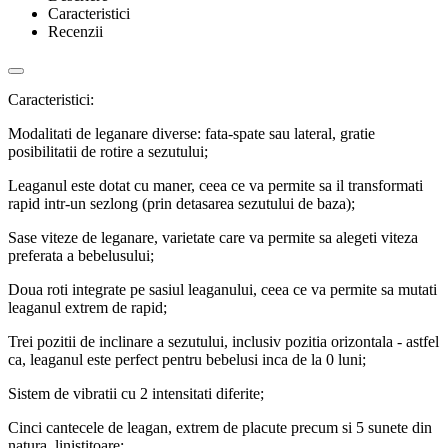
Caracteristici
Recenzii
Caracteristici:
Modalitati de leganare diverse: fata-spate sau lateral, gratie
posibilitatii de rotire a sezutului;
Leaganul este dotat cu maner, ceea ce va permite sa il transformati
rapid intr-un sezlong (prin detasarea sezutului de baza);
Sase viteze de leganare, varietate care va permite sa alegeti viteza
preferata a bebelusului;
Doua roti integrate pe sasiul leaganului, ceea ce va permite sa mutati
leaganul extrem de rapid;
Trei pozitii de inclinare a sezutului, inclusiv pozitia orizontala - astfel
ca, leaganul este perfect pentru bebelusi inca de la 0 luni;
Sistem de vibratii cu 2 intensitati diferite;
Cinci cantecele de leagan, extrem de placute precum si 5 sunete din
natura, linistitoare;