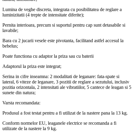
Lumina de veghe discreta, integrata cu posibilitatea de reglare a
luminizitatii (4 trepte de intensitate diferite);
Pernita interioara, precum si suportul pentru cap sunt detasabile si
lavabile;
Bara cu 2 jucarii vesele este pivotanta, facilitand astfel accesul la
bebelus;
Poate functiona cu adaptor la priza sau cu baterii
Adaptorul la priza este integrat;
Serina in cifre inseamna: 2 modalitati de leganare: fata-spate si
lateral, 6 viteze de leganare, 3 pozitii de reglare a sezutului, inclusiv
pozitia orizontala, 2 intensitati ale vibratiilor, 5 cantece de leagan si 5
sunete din natura;
Varsta recomandata:
Produsul a fost testat pentru a fi utilizat de la nastere pana la 13 kg.
Conform normelor EU, leaganele electrice se recomanda a fi
utilizate de la nastere la 9 kg.