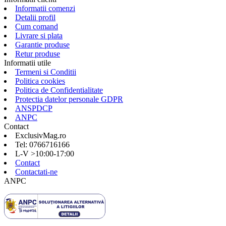
Informatii comenzi
Detalii profil
Cum comand
Livrare si plata
Garantie produse
Retur produse
Informatii utile
Termeni si Conditii
Politica cookies
Politica de Confidentialitate
Protectia datelor personale GDPR
ANSPDCP
ANPC
Contact
ExclusivMag.ro
Tel: 0766716166
L-V >10:00-17:00
Contact
Contactati-ne
ANPC