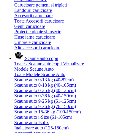
Carucioare gemeni si tripleti
Landouri carucioare
Accesorii carucioare
Toate Accesorii carucioare
Genti carucioare
Protectie ploaie si insecte
Huse iarna carucioare
Umbrele carucioare
Alte accesorii carucioare
Scaune auto copii
Toate - Scaune auto copii
Vizualizare
Modele Scaune Auto
Toate Modele Scaune Auto
Scaune auto 0-13 kg (40-87cm)
Scaune auto 0-18 kg (40-105cm)
Scaune auto 0-25 kg (40-125cm)
Scaune auto 0-36 kg (40-150cm)
Scaune auto 9-25 kg (61-125cm)
Scaune auto 9-36 kg (76-150cm)
Scaune auto 15-36 kg (100-150cm)
Scaune auto i-Size (61-105cm)
Scaune auto Isofix
Inaltatoare auto (125-150cm)