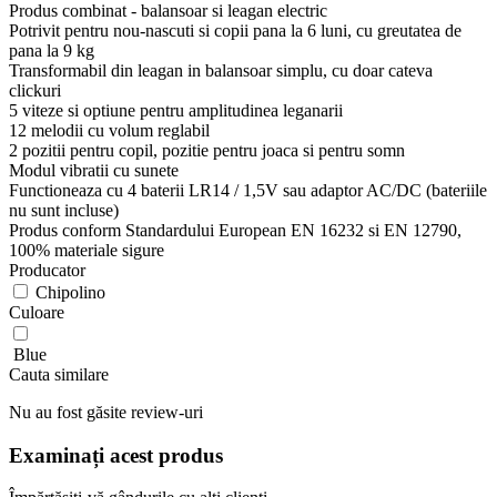
Produs combinat - balansoar si leagan electric
Potrivit pentru nou-nascuti si copii pana la 6 luni, cu greutatea de
pana la 9 kg
Transformabil din leagan in balansoar simplu, cu doar cateva
clickuri
5 viteze si optiune pentru amplitudinea leganarii
12 melodii cu volum reglabil
2 pozitii pentru copil, pozitie pentru joaca si pentru somn
Modul vibratii cu sunete
Functioneaza cu 4 baterii LR14 / 1,5V sau adaptor AC/DC (bateriile
nu sunt incluse)
Produs conform Standardului European EN 16232 si EN 12790,
100% materiale sigure
Producator
Chipolino
Culoare
Blue
Cauta similare
Nu au fost găsite review-uri
Examinați acest produs