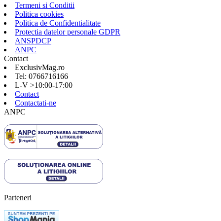
Termeni si Conditii
Politica cookies
Politica de Confidentialitate
Protectia datelor personale GDPR
ANSPDCP
ANPC
Contact
ExclusivMag.ro
Tel: 0766716166
L-V >10:00-17:00
Contact
Contactati-ne
ANPC
Parteneri