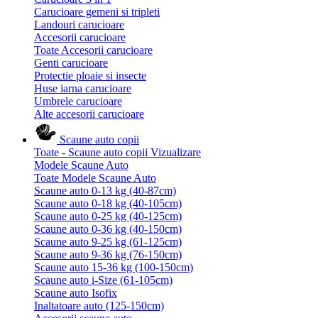
Carucioare gemeni si tripleti
Landouri carucioare
Accesorii carucioare
Toate Accesorii carucioare
Genti carucioare
Protectie ploaie si insecte
Huse iarna carucioare
Umbrele carucioare
Alte accesorii carucioare
Scaune auto copii
Toate - Scaune auto copii
Vizualizare
Modele Scaune Auto
Toate Modele Scaune Auto
Scaune auto 0-13 kg (40-87cm)
Scaune auto 0-18 kg (40-105cm)
Scaune auto 0-25 kg (40-125cm)
Scaune auto 0-36 kg (40-150cm)
Scaune auto 9-25 kg (61-125cm)
Scaune auto 9-36 kg (76-150cm)
Scaune auto 15-36 kg (100-150cm)
Scaune auto i-Size (61-105cm)
Scaune auto Isofix
Inaltatoare auto (125-150cm)