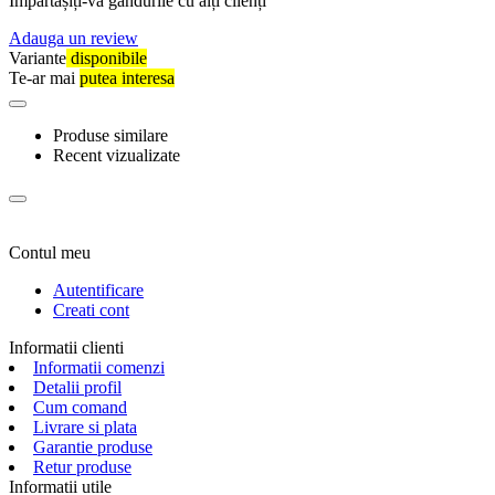
Împărtășiți-vă gândurile cu alți clienți
Adauga un review
Variante
disponibile
Te-ar mai
putea interesa
Produse similare
Recent vizualizate
Contul meu
Autentificare
Creati cont
Informatii clienti
Informatii comenzi
Detalii profil
Cum comand
Livrare si plata
Garantie produse
Retur produse
Informatii utile