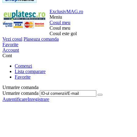
ExclusivMAG.ro
Meniu
Cosul meu
Cosul meu
Cosul este gol
Vezi cosul
Plaseaza comanda
Favorite
Account
Cont
Comenzi
Lista comparare
Favorite
Urmarire comanda
Urmarire comanda
Autentificare
Inregistrare