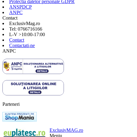
Protectia datelor personale GDPR
ANSPDCP
ANPC
Contact
ExclusivMag.ro
Tel: 0766716166
L-V >10:00-17:00
Contact
Contactati-ne
ANPC
Parteneri
ExclusivMAG.ro
Meniu