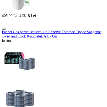
405,00
Lei
413,18
Lei
Pachet Cos pentru scutece + 6 Rezerve Tommee Tippee Sangenic
Twist and Click Reciclabil, Alb / Gri
in stoc