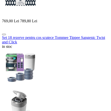
769,00
Lei
789,80
Lei
Set 18 rezerve pentru cos scutece Tommee Tippee Sangenic Twist
and Click
in stoc