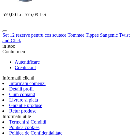
559,00
Lei
575,09
Lei
Set 12 rezerve pentru cos scutece Tommee Tippee Sangenic Twist
and Click
in stoc
Contul meu
Autentificare
Creati cont
Informatii clienti
Informatii comenzi
Detalii profil
Cum comand
Livrare si plata
Garantie produse
Retur produse
Informatii utile
Termeni si Conditii
Politica cookies
Politica de Confidentialitate