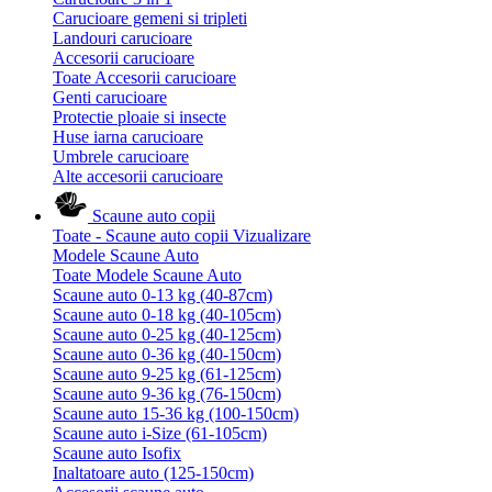
Carucioare gemeni si tripleti
Landouri carucioare
Accesorii carucioare
Toate Accesorii carucioare
Genti carucioare
Protectie ploaie si insecte
Huse iarna carucioare
Umbrele carucioare
Alte accesorii carucioare
Scaune auto copii
Toate - Scaune auto copii
Vizualizare
Modele Scaune Auto
Toate Modele Scaune Auto
Scaune auto 0-13 kg (40-87cm)
Scaune auto 0-18 kg (40-105cm)
Scaune auto 0-25 kg (40-125cm)
Scaune auto 0-36 kg (40-150cm)
Scaune auto 9-25 kg (61-125cm)
Scaune auto 9-36 kg (76-150cm)
Scaune auto 15-36 kg (100-150cm)
Scaune auto i-Size (61-105cm)
Scaune auto Isofix
Inaltatoare auto (125-150cm)