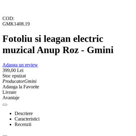
COD:
GMK1408.19
Fotoliu si leagan electric
muzical Anup Roz - Gmini
Adauga un review
399,00
Lei
Stoc epuizat
Producator
Gmini
Adauga la Favorite
Livrare
Avantaje
Descriere
Caracteristici
Recenzii