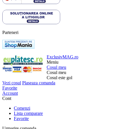
Parteneri
ExclusivMAG.ro
Meniu
Cosul meu
Cosul meu
Cosul este gol
Vezi cosul
Plaseaza comanda
Favorite
Account
Cont
Comenzi
Lista comparare
Favorite
Urmarire comanda