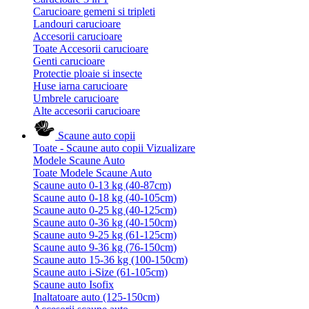
Carucioare gemeni si tripleti
Landouri carucioare
Accesorii carucioare
Toate Accesorii carucioare
Genti carucioare
Protectie ploaie si insecte
Huse iarna carucioare
Umbrele carucioare
Alte accesorii carucioare
Scaune auto copii
Toate - Scaune auto copii
Vizualizare
Modele Scaune Auto
Toate Modele Scaune Auto
Scaune auto 0-13 kg (40-87cm)
Scaune auto 0-18 kg (40-105cm)
Scaune auto 0-25 kg (40-125cm)
Scaune auto 0-36 kg (40-150cm)
Scaune auto 9-25 kg (61-125cm)
Scaune auto 9-36 kg (76-150cm)
Scaune auto 15-36 kg (100-150cm)
Scaune auto i-Size (61-105cm)
Scaune auto Isofix
Inaltatoare auto (125-150cm)