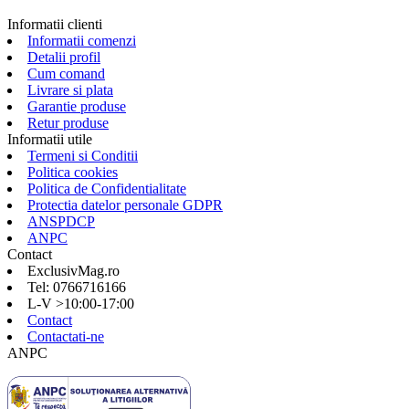
Informatii clienti
Informatii comenzi
Detalii profil
Cum comand
Livrare si plata
Garantie produse
Retur produse
Informatii utile
Termeni si Conditii
Politica cookies
Politica de Confidentialitate
Protectia datelor personale GDPR
ANSPDCP
ANPC
Contact
ExclusivMag.ro
Tel: 0766716166
L-V >10:00-17:00
Contact
Contactati-ne
ANPC