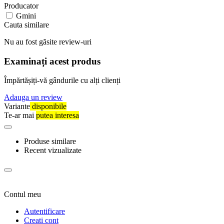
Producator
Gmini
Cauta similare
Nu au fost găsite review-uri
Examinați acest produs
Împărtășiți-vă gândurile cu alți clienți
Adauga un review
Variante
disponibile
Te-ar mai
putea interesa
Produse similare
Recent vizualizate
Contul meu
Autentificare
Creati cont