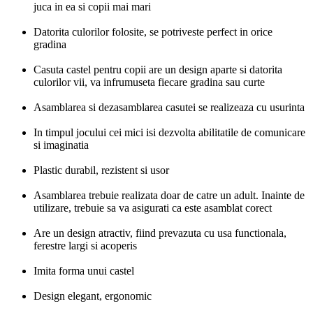
juca in ea si copii mai mari
Datorita culorilor folosite, se potriveste perfect in orice
gradina
Casuta castel pentru copii are un design aparte si datorita
culorilor vii, va infrumuseta fiecare gradina sau curte
Asamblarea si dezasamblarea casutei se realizeaza cu usurinta
In timpul jocului cei mici isi dezvolta abilitatile de comunicare
si imaginatia
Plastic durabil, rezistent si usor
Asamblarea trebuie realizata doar de catre un adult. Inainte de
utilizare, trebuie sa va asigurati ca este asamblat corect
Are un design atractiv, fiind prevazuta cu usa functionala,
ferestre largi si acoperis
Imita forma unui castel
Design elegant, ergonomic