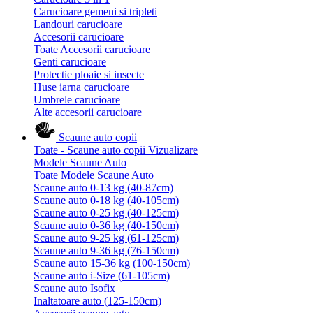
Carucioare gemeni si tripleti
Landouri carucioare
Accesorii carucioare
Toate Accesorii carucioare
Genti carucioare
Protectie ploaie si insecte
Huse iarna carucioare
Umbrele carucioare
Alte accesorii carucioare
Scaune auto copii
Toate - Scaune auto copii
Vizualizare
Modele Scaune Auto
Toate Modele Scaune Auto
Scaune auto 0-13 kg (40-87cm)
Scaune auto 0-18 kg (40-105cm)
Scaune auto 0-25 kg (40-125cm)
Scaune auto 0-36 kg (40-150cm)
Scaune auto 9-25 kg (61-125cm)
Scaune auto 9-36 kg (76-150cm)
Scaune auto 15-36 kg (100-150cm)
Scaune auto i-Size (61-105cm)
Scaune auto Isofix
Inaltatoare auto (125-150cm)