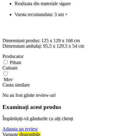
Realizata din materiale sigure
Varsta recomandata: 3 ani +
Dimensiuni produs: 125 x 129 x 168 cm
Dimensiuni ambalaj: 95,5 x 129,5 x 54 cm
Producator
Pilsan
Culoare
Mov
Cauta similare
Nu au fost găsite review-uri
Examinați acest produs
Împărtășiți-vă gândurile cu alți clienți
Adauga un review
Variante
disponibile