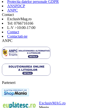
Protectia datelor personale GDPR
ANSPDCP
ANPC
Contact
ExclusivMag.ro
Tel: 0766716166
L-V >10:00-17:00
Contact
Contactati-ne
ANPC
Parteneri
ExclusivMAG.ro
Meniu