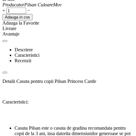
Producator
Pilsan
Culoare
Mov
+
−
Adauga in cos
Adauga la Favorite
Livrare
Avantaje
Descriere
Caracteristici
Recenzii
Detalii Casuta pentru copii Pilsan Princess Castle
Caracteristici:
Casuta Pilsan este o casuta de gradina recomandata pentru
copii de la 3 ani, insa datorita dimensiunilor generoase se pot