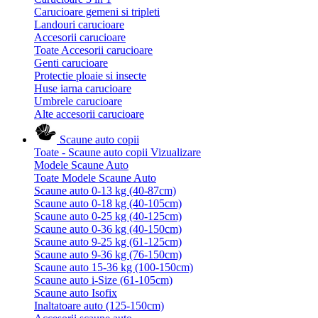
Carucioare gemeni si tripleti
Landouri carucioare
Accesorii carucioare
Toate Accesorii carucioare
Genti carucioare
Protectie ploaie si insecte
Huse iarna carucioare
Umbrele carucioare
Alte accesorii carucioare
Scaune auto copii
Toate - Scaune auto copii
Vizualizare
Modele Scaune Auto
Toate Modele Scaune Auto
Scaune auto 0-13 kg (40-87cm)
Scaune auto 0-18 kg (40-105cm)
Scaune auto 0-25 kg (40-125cm)
Scaune auto 0-36 kg (40-150cm)
Scaune auto 9-25 kg (61-125cm)
Scaune auto 9-36 kg (76-150cm)
Scaune auto 15-36 kg (100-150cm)
Scaune auto i-Size (61-105cm)
Scaune auto Isofix
Inaltatoare auto (125-150cm)