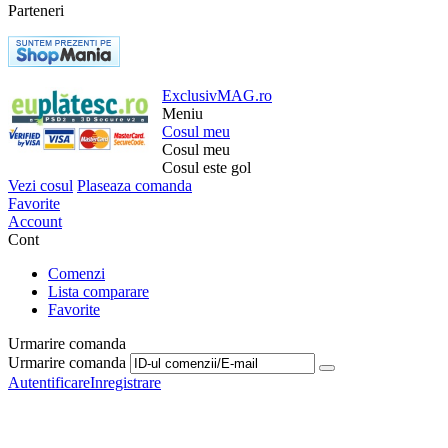
Parteneri
ExclusivMAG.ro
Meniu
Cosul meu
Cosul meu
Cosul este gol
Vezi cosul
Plaseaza comanda
Favorite
Account
Cont
Comenzi
Lista comparare
Favorite
Urmarire comanda
Urmarire comanda
Autentificare
Inregistrare