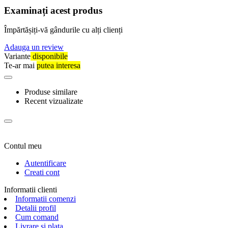
Examinați acest produs
Împărtășiți-vă gândurile cu alți clienți
Adauga un review
Variante
disponibile
Te-ar mai
putea interesa
Produse similare
Recent vizualizate
Contul meu
Autentificare
Creati cont
Informatii clienti
Informatii comenzi
Detalii profil
Cum comand
Livrare si plata