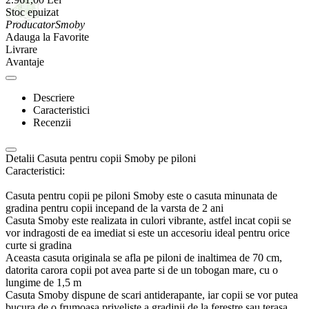
Stoc epuizat
Producator
Smoby
Adauga la Favorite
Livrare
Avantaje
Descriere
Caracteristici
Recenzii
Detalii Casuta pentru copii Smoby pe piloni
Caracteristici:
Casuta pentru copii pe piloni Smoby este o casuta minunata de
gradina pentru copii incepand de la varsta de 2 ani
Casuta Smoby este realizata in culori vibrante, astfel incat copii se
vor indragosti de ea imediat si este un accesoriu ideal pentru orice
curte si gradina
Aceasta casuta originala se afla pe piloni de inaltimea de 70 cm,
datorita carora copii pot avea parte si de un tobogan mare, cu o
lungime de 1,5 m
Casuta Smoby dispune de scari antiderapante, iar copii se vor putea
bucura de o frumoasa priveliste a gradinii de la ferestre sau terasa