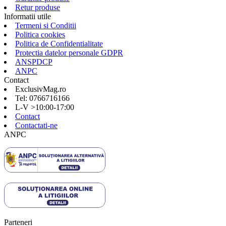
Retur produse
Informatii utile
Termeni si Conditii
Politica cookies
Politica de Confidentialitate
Protectia datelor personale GDPR
ANSPDCP
ANPC
Contact
ExclusivMag.ro
Tel: 0766716166
L-V >10:00-17:00
Contact
Contactati-ne
ANPC
Parteneri