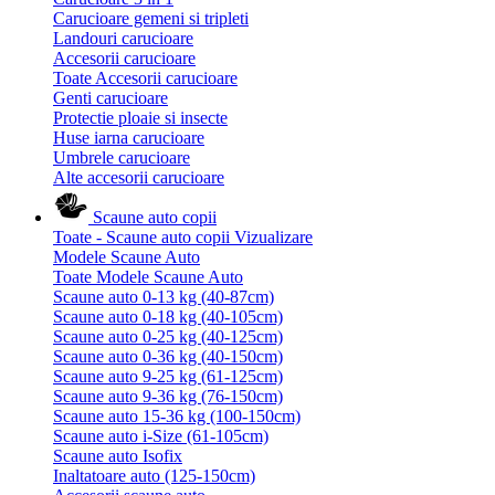
Carucioare gemeni si tripleti
Landouri carucioare
Accesorii carucioare
Toate Accesorii carucioare
Genti carucioare
Protectie ploaie si insecte
Huse iarna carucioare
Umbrele carucioare
Alte accesorii carucioare
Scaune auto copii
Toate - Scaune auto copii
Vizualizare
Modele Scaune Auto
Toate Modele Scaune Auto
Scaune auto 0-13 kg (40-87cm)
Scaune auto 0-18 kg (40-105cm)
Scaune auto 0-25 kg (40-125cm)
Scaune auto 0-36 kg (40-150cm)
Scaune auto 9-25 kg (61-125cm)
Scaune auto 9-36 kg (76-150cm)
Scaune auto 15-36 kg (100-150cm)
Scaune auto i-Size (61-105cm)
Scaune auto Isofix
Inaltatoare auto (125-150cm)