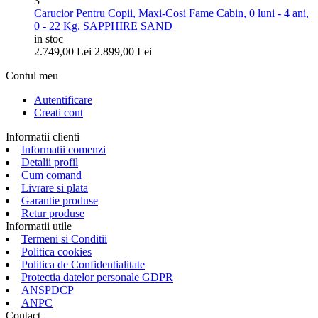
3
Carucior Pentru Copii, Maxi-Cosi Fame Cabin, 0 luni - 4 ani,
0 - 22 Kg. SAPPHIRE SAND
in stoc
2.749,00
Lei
2.899,00
Lei
Contul meu
Autentificare
Creati cont
Informatii clienti
Informatii comenzi
Detalii profil
Cum comand
Livrare si plata
Garantie produse
Retur produse
Informatii utile
Termeni si Conditii
Politica cookies
Politica de Confidentialitate
Protectia datelor personale GDPR
ANSPDCP
ANPC
Contact