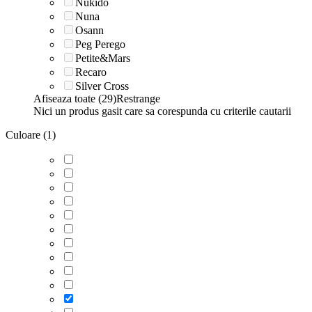
Nukido
Nuna
Osann
Peg Perego
Petite&Mars
Recaro
Silver Cross
Afiseaza toate (29)
Restrange
Nici un produs gasit care sa corespunda cu criterile cautarii
Culoare (1)