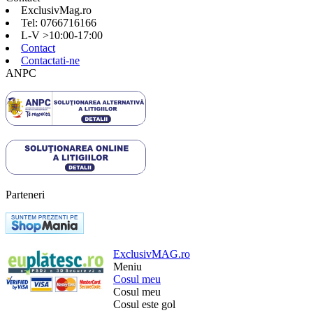
ExclusivMag.ro
Tel: 0766716166
L-V >10:00-17:00
Contact
Contactati-ne
ANPC
Parteneri
ExclusivMAG.ro
Meniu
Cosul meu
Cosul meu
Cosul este gol