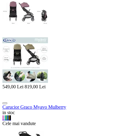
549,00
Lei
819,00
Lei
Carucior Graco Myavo Mulberry
in stoc
Cele mai vandute