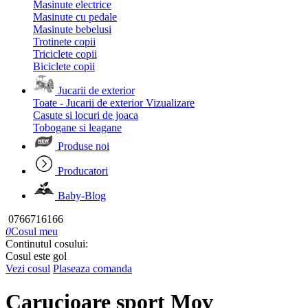
Masinute electrice
Masinute cu pedale
Masinute bebelusi
Trotinete copii
Triciclete copii
Biciclete copii
Jucarii de exterior
Toate - Jucarii de exterior
Vizualizare
Casute si locuri de joaca
Tobogane si leagane
Produse noi
Producatori
Baby-Blog
0766716166
0
Cosul meu
Continutul cosului:
Cosul este gol
Vezi cosul
Plaseaza comanda
Carucioare sport Mov