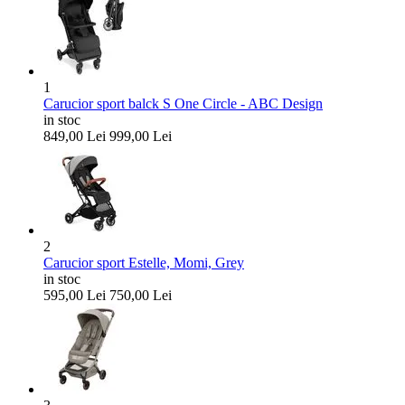
1
Carucior sport balck S One Circle - ABC Design
in stoc
849,00
Lei
999,00
Lei
2
Carucior sport Estelle, Momi, Grey
in stoc
595,00
Lei
750,00
Lei