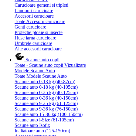
Carucioare gemeni si tripleti
Landouri carucioare
Accesorii carucioare
Toate Accesorii carucioare
Genti carucioare
Protectie ploaie si insecte
Huse iarna carucioare
Umbrele carucioare
Alte accesorii carucioare
Scaune auto copii
Toate - Scaune auto copii
Vizualizare
Modele Scaune Auto
Toate Modele Scaune Auto
Scaune auto 0-13 kg (40-87cm)
Scaune auto 0-18 kg (40-105cm)
Scaune auto 0-25 kg (40-125cm)
Scaune auto 0-36 kg (40-150cm)
Scaune auto 9-25 kg (61-125cm)
Scaune auto 9-36 kg (76-150cm)
Scaune auto 15-36 kg (100-150cm)
Scaune auto i-Size (61-105cm)
Scaune auto Isofix
Inaltatoare auto (125-150cm)