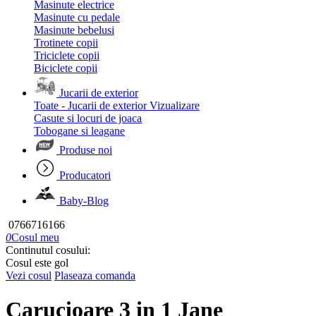
Masinute electrice
Masinute cu pedale
Masinute bebelusi
Trotinete copii
Triciclete copii
Biciclete copii
Jucarii de exterior
Toate - Jucarii de exterior
Vizualizare
Casute si locuri de joaca
Tobogane si leagane
Produse noi
Producatori
Baby-Blog
0766716166
0
Cosul meu
Continutul cosului:
Cosul este gol
Vezi cosul
Plaseaza comanda
Carucioare 3 in 1 Jane