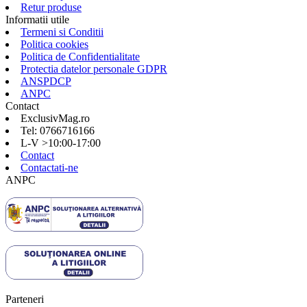
Retur produse
Informatii utile
Termeni si Conditii
Politica cookies
Politica de Confidentialitate
Protectia datelor personale GDPR
ANSPDCP
ANPC
Contact
ExclusivMag.ro
Tel: 0766716166
L-V >10:00-17:00
Contact
Contactati-ne
ANPC
Parteneri