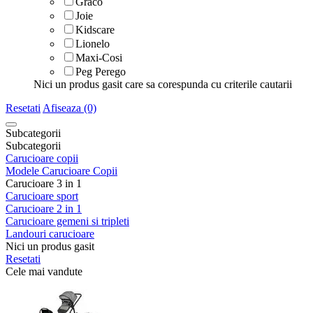
Graco
Joie
Kidscare
Lionelo
Maxi-Cosi
Peg Perego
Nici un produs gasit care sa corespunda cu criterile cautarii
Resetati
Afiseaza (0)
Subcategorii
Subcategorii
Carucioare copii
Modele Carucioare Copii
Carucioare 3 in 1
Carucioare sport
Carucioare 2 in 1
Carucioare gemeni si tripleti
Landouri carucioare
Nici un produs gasit
Resetati
Cele mai vandute