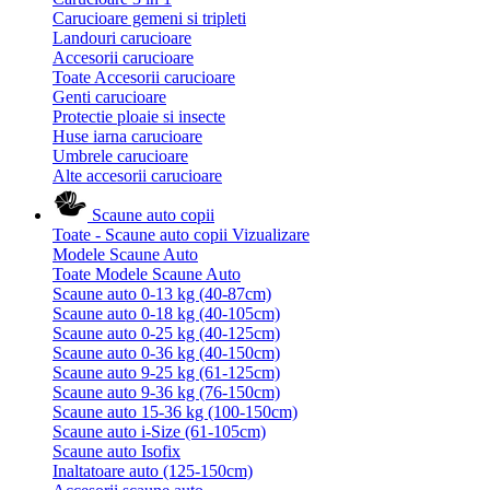
Carucioare gemeni si tripleti
Landouri carucioare
Accesorii carucioare
Toate Accesorii carucioare
Genti carucioare
Protectie ploaie si insecte
Huse iarna carucioare
Umbrele carucioare
Alte accesorii carucioare
Scaune auto copii
Toate - Scaune auto copii
Vizualizare
Modele Scaune Auto
Toate Modele Scaune Auto
Scaune auto 0-13 kg (40-87cm)
Scaune auto 0-18 kg (40-105cm)
Scaune auto 0-25 kg (40-125cm)
Scaune auto 0-36 kg (40-150cm)
Scaune auto 9-25 kg (61-125cm)
Scaune auto 9-36 kg (76-150cm)
Scaune auto 15-36 kg (100-150cm)
Scaune auto i-Size (61-105cm)
Scaune auto Isofix
Inaltatoare auto (125-150cm)