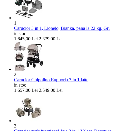
1
Carucior 3 in 1, Lionelo, Bianka, pana la 22 kg, Gri
in stoc
1.645,00
Lei
2.379,00
Lei
2
Carucior Chipolino Euphoria 3 in 1 latte
in stoc
1.657,00
Lei
2.549,00
Lei
3