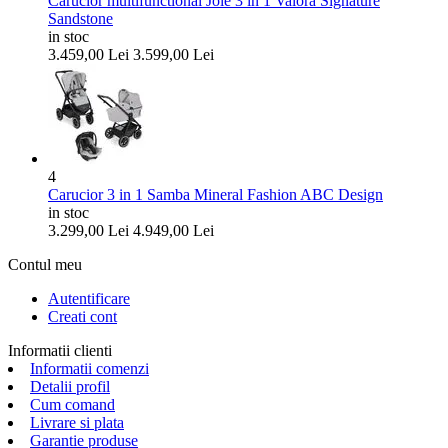
Carucior multifunctional Joie 3 in 1 Valora Signature
Sandstone
in stoc
3.459,00
Lei
3.599,00
Lei
4
Carucior 3 in 1 Samba Mineral Fashion ABC Design
in stoc
3.299,00
Lei
4.949,00
Lei
Contul meu
Autentificare
Creati cont
Informatii clienti
Informatii comenzi
Detalii profil
Cum comand
Livrare si plata
Garantie produse