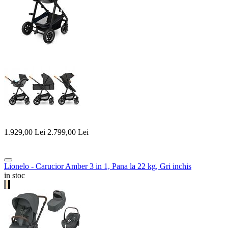
1.929,00
Lei
2.799,00
Lei
Lionelo - Carucior Amber 3 in 1, Pana la 22 kg, Gri inchis
in stoc