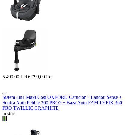
5.499,00
Lei
6.799,00
Lei
Sistem 4in1 Maxi-Cosi OXFORD Carucior + Landou Sense +
Scoica Auto Pebble 360 PRO2 + Baza Auto FAMILYFIX 360
PRO TWILLIC GRAPHITE
in stoc