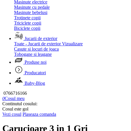
Masinute electrice
Masinute cu pedale
Masinute bebelusi
Trotinete copii
Triciclete copii
Biciclete copii
Jucarii de exterior
Toate - Jucarii de exterior
Vizualizare
Casute si locuri de joaca
Tobogane si leagane
Produse noi
Producatori
Baby-Blog
0766716166
0
Cosul meu
Continutul cosului:
Cosul este gol
Vezi cosul
Plaseaza comanda
Carucioare 3 in 1 Gri