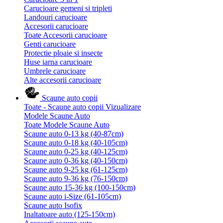
Carucioare gemeni si tripleti
Landouri carucioare
Accesorii carucioare
Toate Accesorii carucioare
Genti carucioare
Protectie ploaie si insecte
Huse iarna carucioare
Umbrele carucioare
Alte accesorii carucioare
Scaune auto copii
Toate - Scaune auto copii
Vizualizare
Modele Scaune Auto
Toate Modele Scaune Auto
Scaune auto 0-13 kg (40-87cm)
Scaune auto 0-18 kg (40-105cm)
Scaune auto 0-25 kg (40-125cm)
Scaune auto 0-36 kg (40-150cm)
Scaune auto 9-25 kg (61-125cm)
Scaune auto 9-36 kg (76-150cm)
Scaune auto 15-36 kg (100-150cm)
Scaune auto i-Size (61-105cm)
Scaune auto Isofix
Inaltatoare auto (125-150cm)