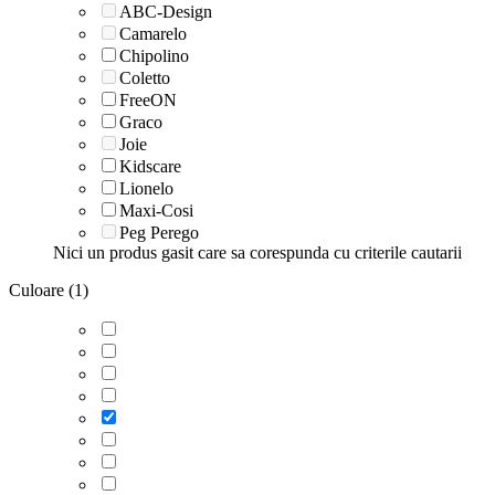
ABC-Design
Camarelo
Chipolino
Coletto
FreeON
Graco
Joie
Kidscare
Lionelo
Maxi-Cosi
Peg Perego
Nici un produs gasit care sa corespunda cu criterile cautarii
Culoare (1)