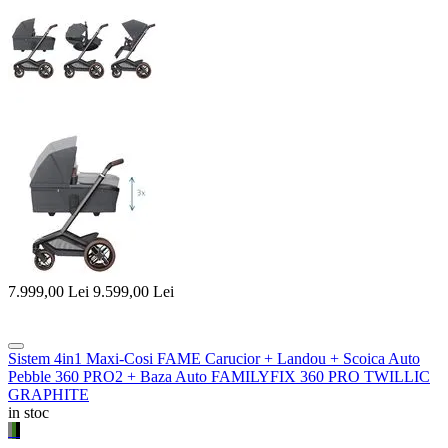
7.999,00
Lei
9.599,00
Lei
Sistem 4in1 Maxi-Cosi FAME Carucior + Landou + Scoica Auto
Pebble 360 PRO2 + Baza Auto FAMILYFIX 360 PRO TWILLIC
GRAPHITE
in stoc