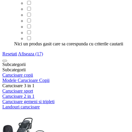
Nici un produs gasit care sa corespunda cu criterile cautarii
Resetati
Afiseaza (17)
Subcategorii
Subcategorii
Carucioare copii
Modele Carucioare Copii
Carucioare 3 in 1
Carucioare sport
Carucioare 2 in 1
Carucioare gemeni si tripleti
Landouri carucioare