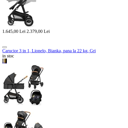
1.645,00
Lei
2.379,00
Lei
Carucior 3 in 1, Lionelo, Bianka, pana la 22 kg, Gri
in stoc