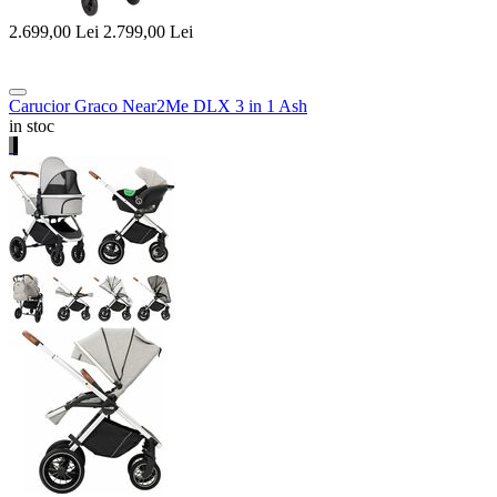
2.699,00
Lei
2.799,00
Lei
Carucior Graco Near2Me DLX 3 in 1 Ash
in stoc