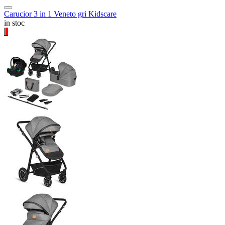
Carucior 3 in 1 Veneto gri Kidscare
in stoc