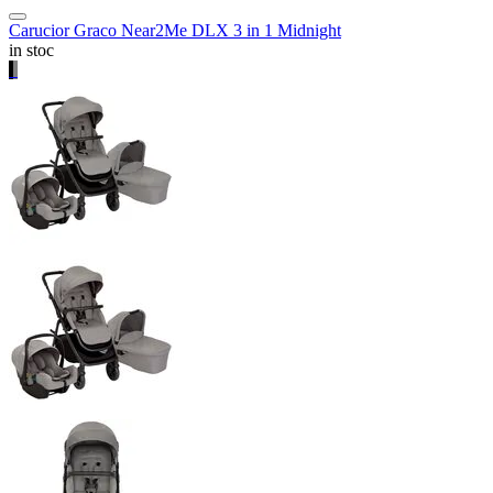
Carucior Graco Near2Me DLX 3 in 1 Midnight
in stoc