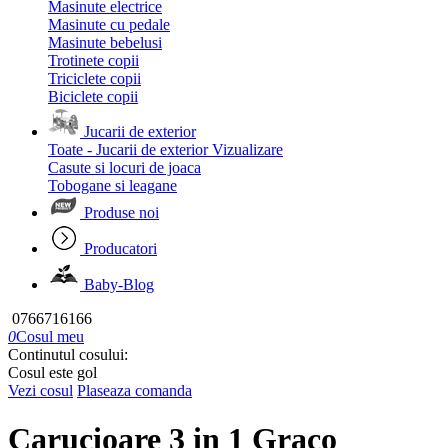
Masinute electrice
Masinute cu pedale
Masinute bebelusi
Trotinete copii
Triciclete copii
Biciclete copii
Jucarii de exterior
Toate - Jucarii de exterior
Vizualizare
Casute si locuri de joaca
Tobogane si leagane
Produse noi
Producatori
Baby-Blog
0766716166
0
Cosul meu
Continutul cosului:
Cosul este gol
Vezi cosul
Plaseaza comanda
Carucioare 3 in 1 Graco