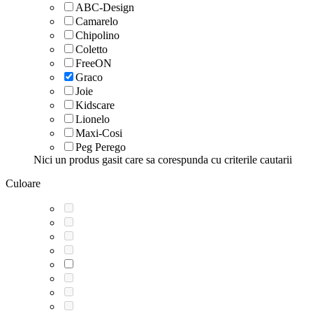
ABC-Design
Camarelo
Chipolino
Coletto
FreeON
Graco
Joie
Kidscare
Lionelo
Maxi-Cosi
Peg Perego
Nici un produs gasit care sa corespunda cu criterile cautarii
Culoare