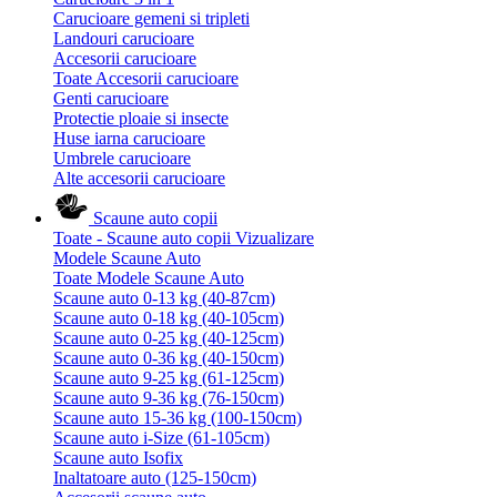
Carucioare gemeni si tripleti
Landouri carucioare
Accesorii carucioare
Toate Accesorii carucioare
Genti carucioare
Protectie ploaie si insecte
Huse iarna carucioare
Umbrele carucioare
Alte accesorii carucioare
Scaune auto copii
Toate - Scaune auto copii
Vizualizare
Modele Scaune Auto
Toate Modele Scaune Auto
Scaune auto 0-13 kg (40-87cm)
Scaune auto 0-18 kg (40-105cm)
Scaune auto 0-25 kg (40-125cm)
Scaune auto 0-36 kg (40-150cm)
Scaune auto 9-25 kg (61-125cm)
Scaune auto 9-36 kg (76-150cm)
Scaune auto 15-36 kg (100-150cm)
Scaune auto i-Size (61-105cm)
Scaune auto Isofix
Inaltatoare auto (125-150cm)