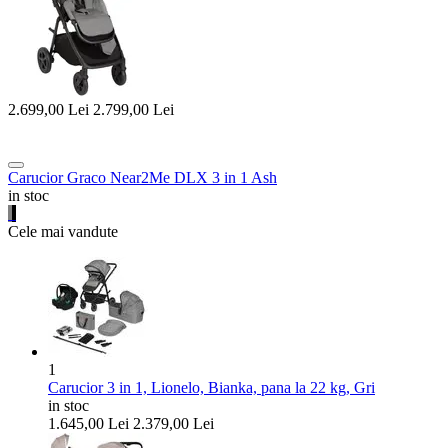
2.699,00
Lei
2.799,00
Lei
Carucior Graco Near2Me DLX 3 in 1 Ash
in stoc
Cele mai vandute
1
Carucior 3 in 1, Lionelo, Bianka, pana la 22 kg, Gri
in stoc
1.645,00
Lei
2.379,00
Lei