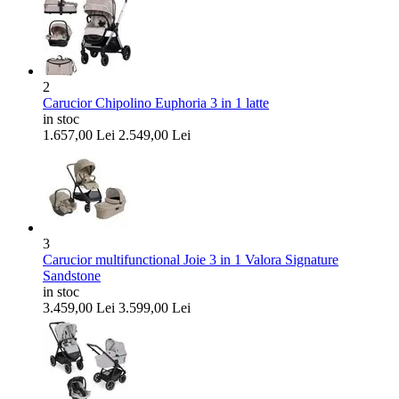
2
Carucior Chipolino Euphoria 3 in 1 latte
in stoc
1.657,00
Lei
2.549,00
Lei
3
Carucior multifunctional Joie 3 in 1 Valora Signature
Sandstone
in stoc
3.459,00
Lei
3.599,00
Lei