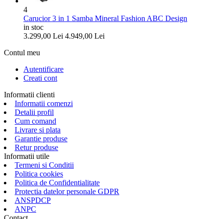
4
Carucior 3 in 1 Samba Mineral Fashion ABC Design
in stoc
3.299,00
Lei
4.949,00
Lei
Contul meu
Autentificare
Creati cont
Informatii clienti
Informatii comenzi
Detalii profil
Cum comand
Livrare si plata
Garantie produse
Retur produse
Informatii utile
Termeni si Conditii
Politica cookies
Politica de Confidentialitate
Protectia datelor personale GDPR
ANSPDCP
ANPC
Contact