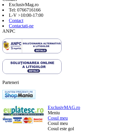
ExclusivMag.ro
Tel: 0766716166
L-V >10:00-17:00
Contact
Contactati-ne
ANPC
Parteneri
ExclusivMAG.ro
Meniu
Cosul meu
Cosul meu
Cosul este gol