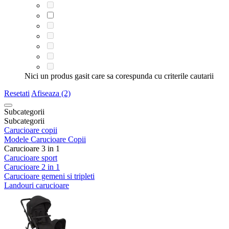
Nici un produs gasit care sa corespunda cu criterile cautarii
Resetati
Afiseaza (2)
Subcategorii
Subcategorii
Carucioare copii
Modele Carucioare Copii
Carucioare 3 in 1
Carucioare sport
Carucioare 2 in 1
Carucioare gemeni si tripleti
Landouri carucioare