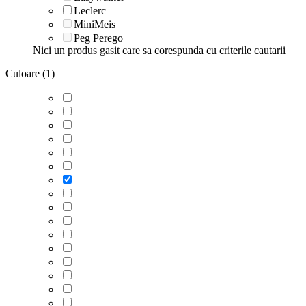
Leclerc
MiniMeis
Peg Perego
Nici un produs gasit care sa corespunda cu criterile cautarii
Culoare (1)