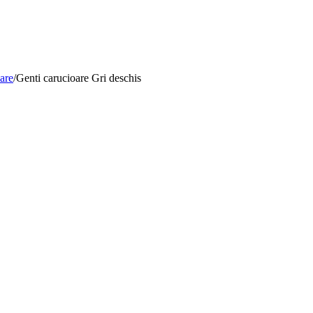
are
/
Genti carucioare Gri deschis