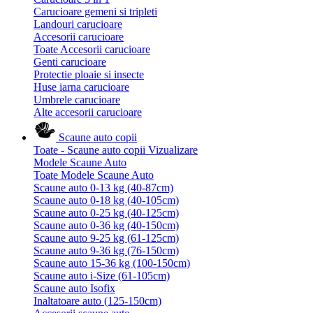
Carucioare gemeni si tripleti
Landouri carucioare
Accesorii carucioare
Toate Accesorii carucioare
Genti carucioare
Protectie ploaie si insecte
Huse iarna carucioare
Umbrele carucioare
Alte accesorii carucioare
Scaune auto copii
Toate - Scaune auto copii
Vizualizare
Modele Scaune Auto
Toate Modele Scaune Auto
Scaune auto 0-13 kg (40-87cm)
Scaune auto 0-18 kg (40-105cm)
Scaune auto 0-25 kg (40-125cm)
Scaune auto 0-36 kg (40-150cm)
Scaune auto 9-25 kg (61-125cm)
Scaune auto 9-36 kg (76-150cm)
Scaune auto 15-36 kg (100-150cm)
Scaune auto i-Size (61-105cm)
Scaune auto Isofix
Inaltatoare auto (125-150cm)