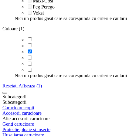
Maxi-Cosi
Peg Perego
Voksi
Nici un produs gasit care sa corespunda cu criterile cautarii
Culoare (1)
Nici un produs gasit care sa corespunda cu criterile cautarii
Resetati
Afiseaza (1)
Subcategorii
Subcategorii
Carucioare copii
Accesorii carucioare
Alte accesorii carucioare
Genti carucioare
Protectie ploaie si insecte
Huse iarna carucioare