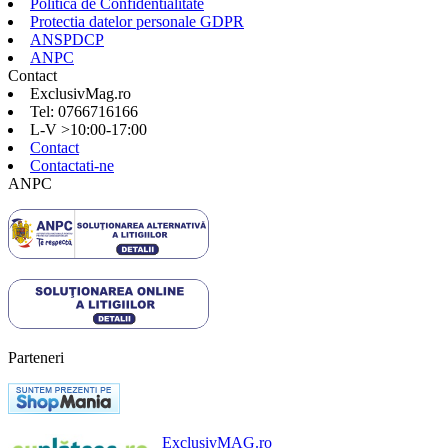
Politica de Confidentialitate
Protectia datelor personale GDPR
ANSPDCP
ANPC
Contact
ExclusivMag.ro
Tel: 0766716166
L-V >10:00-17:00
Contact
Contactati-ne
ANPC
Parteneri
ExclusivMAG.ro