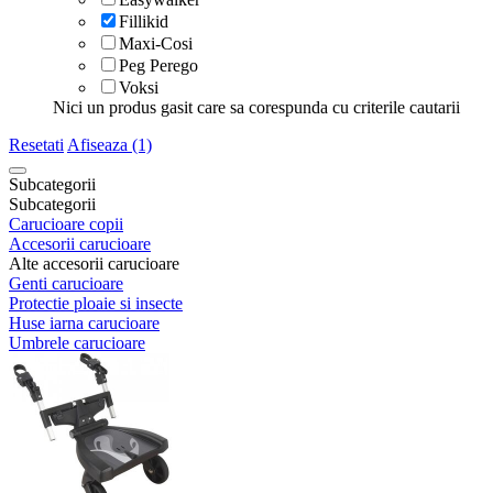
Fillikid
Maxi-Cosi
Peg Perego
Voksi
Nici un produs gasit care sa corespunda cu criterile cautarii
Resetati
Afiseaza (1)
Subcategorii
Subcategorii
Carucioare copii
Accesorii carucioare
Alte accesorii carucioare
Genti carucioare
Protectie ploaie si insecte
Huse iarna carucioare
Umbrele carucioare