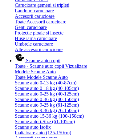
Carucioare gemeni si tripleti
Landouri carucioare
Accesorii carucioare
Toate Accesorii carucioare
Genti carucioare
Protectie ploaie si insecte
Huse iarna carucioare
Umbrele carucioare
Alte accesorii carucioare
Scaune auto copii
Toate - Scaune auto copii
Vizualizare
Modele Scaune Auto
Toate Modele Scaune Auto
Scaune auto 0-13 kg (40-87cm)
Scaune auto 0-18 kg (40-105cm)
Scaune auto 0-25 kg (40-125cm)
Scaune auto 0-36 kg (40-150cm)
Scaune auto 9-25 kg (61-125cm)
Scaune auto 9-36 kg (76-150cm)
Scaune auto 15-36 kg (100-150cm)
Scaune auto i-Size (61-105cm)
Scaune auto Isofix
Inaltatoare auto (125-150cm)