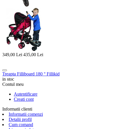
349,00
Lei
435,00
Lei
Treapta Filliboard 180 ° Fillikid
in stoc
Contul meu
Autentificare
Creati cont
Informatii clienti
Informatii comenzi
Detalii profil
Cum comand