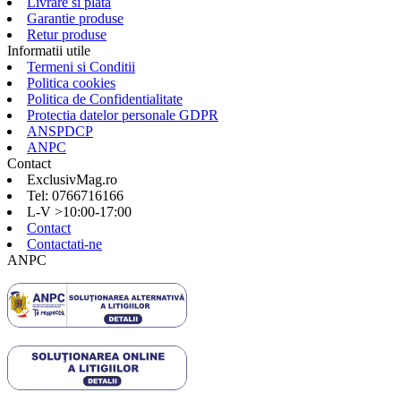
Livrare si plata
Garantie produse
Retur produse
Informatii utile
Termeni si Conditii
Politica cookies
Politica de Confidentialitate
Protectia datelor personale GDPR
ANSPDCP
ANPC
Contact
ExclusivMag.ro
Tel: 0766716166
L-V >10:00-17:00
Contact
Contactati-ne
ANPC