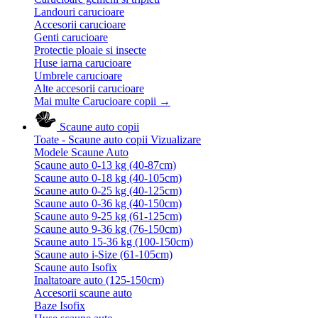
Landouri carucioare
Accesorii carucioare
Genti carucioare
Protectie ploaie si insecte
Huse iarna carucioare
Umbrele carucioare
Alte accesorii carucioare
Mai multe Carucioare copii
→
Scaune auto copii
Toate - Scaune auto copii
Vizualizare
Modele Scaune Auto
Scaune auto 0-13 kg (40-87cm)
Scaune auto 0-18 kg (40-105cm)
Scaune auto 0-25 kg (40-125cm)
Scaune auto 0-36 kg (40-150cm)
Scaune auto 9-25 kg (61-125cm)
Scaune auto 9-36 kg (76-150cm)
Scaune auto 15-36 kg (100-150cm)
Scaune auto i-Size (61-105cm)
Scaune auto Isofix
Inaltatoare auto (125-150cm)
Accesorii scaune auto
Baze Isofix