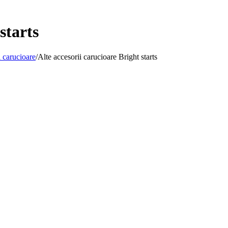
starts
i carucioare
/
Alte accesorii carucioare Bright starts