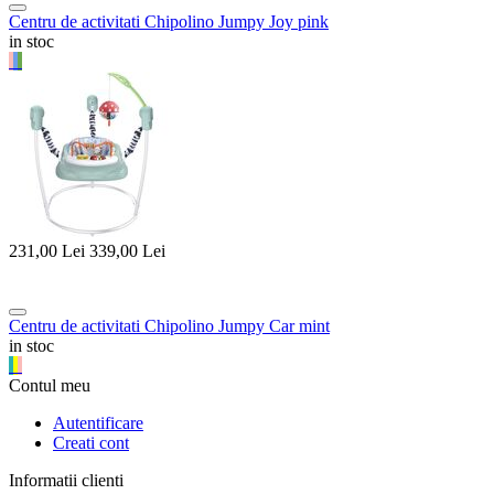
Centru de activitati Chipolino Jumpy Joy pink
in stoc
231,00
Lei
339,00
Lei
Centru de activitati Chipolino Jumpy Car mint
in stoc
Contul meu
Autentificare
Creati cont
Informatii clienti