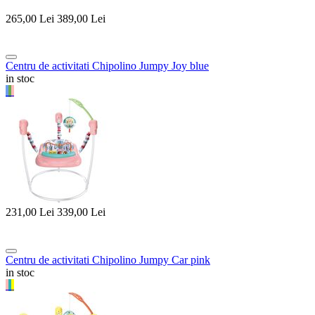
265,00
Lei
389,00
Lei
Centru de activitati Chipolino Jumpy Joy blue
in stoc
231,00
Lei
339,00
Lei
Centru de activitati Chipolino Jumpy Car pink
in stoc