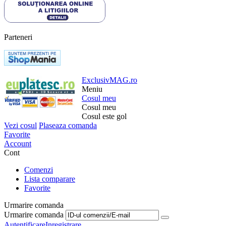
Parteneri
ExclusivMAG.ro
Meniu
Cosul meu
Cosul meu
Cosul este gol
Vezi cosul
Plaseaza comanda
Favorite
Account
Cont
Comenzi
Lista comparare
Favorite
Urmarire comanda
Urmarire comanda
Autentificare
Inregistrare