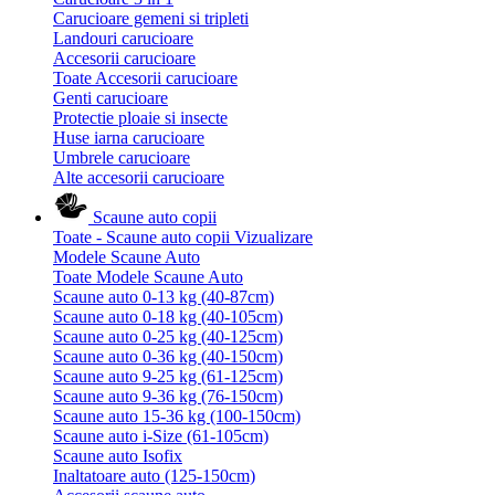
Carucioare gemeni si tripleti
Landouri carucioare
Accesorii carucioare
Toate Accesorii carucioare
Genti carucioare
Protectie ploaie si insecte
Huse iarna carucioare
Umbrele carucioare
Alte accesorii carucioare
Scaune auto copii
Toate - Scaune auto copii
Vizualizare
Modele Scaune Auto
Toate Modele Scaune Auto
Scaune auto 0-13 kg (40-87cm)
Scaune auto 0-18 kg (40-105cm)
Scaune auto 0-25 kg (40-125cm)
Scaune auto 0-36 kg (40-150cm)
Scaune auto 9-25 kg (61-125cm)
Scaune auto 9-36 kg (76-150cm)
Scaune auto 15-36 kg (100-150cm)
Scaune auto i-Size (61-105cm)
Scaune auto Isofix
Inaltatoare auto (125-150cm)