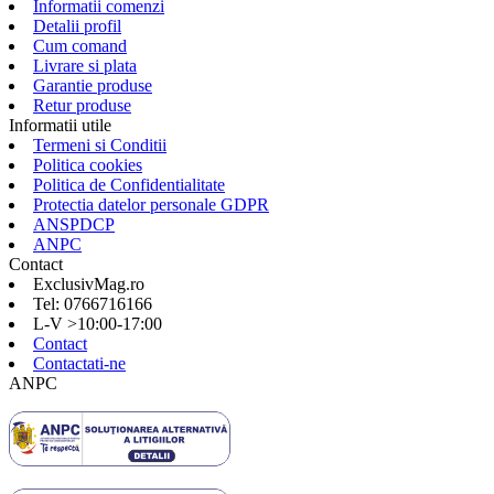
Informatii comenzi
Detalii profil
Cum comand
Livrare si plata
Garantie produse
Retur produse
Informatii utile
Termeni si Conditii
Politica cookies
Politica de Confidentialitate
Protectia datelor personale GDPR
ANSPDCP
ANPC
Contact
ExclusivMag.ro
Tel: 0766716166
L-V >10:00-17:00
Contact
Contactati-ne
ANPC