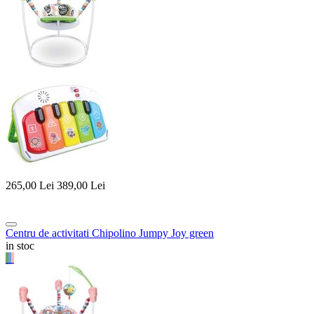
265,00
Lei
389,00
Lei
Centru de activitati Chipolino Jumpy Joy green
in stoc