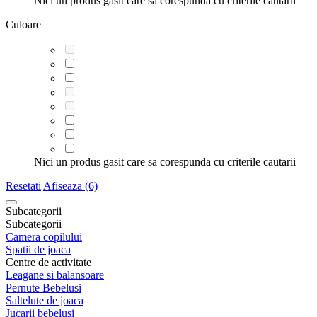
Nici un produs gasit care sa corespunda cu criterile cautarii
Culoare
Nici un produs gasit care sa corespunda cu criterile cautarii
Resetati
Afiseaza (6)
Subcategorii
Subcategorii
Camera copilului
Spatii de joaca
Centre de activitate
Leagane si balansoare
Pernute Bebelusi
Saltelute de joaca
Jucarii bebelusi