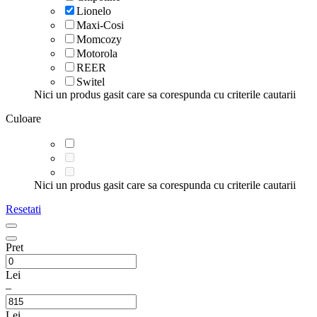
Lionelo
Maxi-Cosi
Momcozy
Motorola
REER
Switel
Nici un produs gasit care sa corespunda cu criterile cautarii
Culoare
Nici un produs gasit care sa corespunda cu criterile cautarii
Resetati
Pret
Lei
–
Lei