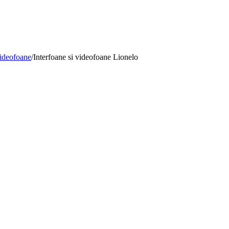
Videofoane
/
Interfoane si videofoane Lionelo