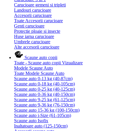
Carucioare gemeni si tripleti
Landouri carucioare
Accesorii carucioare
Toate Accesorii carucioare
Genti carucioare
Protectie ploaie si insecte
Huse iarna carucioare
Umbrele carucioare
Alte accesorii carucioare
Scaune auto copii
Toate - Scaune auto copii
Vizualizare
Modele Scaune Auto
Toate Modele Scaune Auto
Scaune auto 0-13 kg (40-87cm)
Scaune auto 0-18 kg (40-105cm)
Scaune auto 0-25 kg (40-125cm)
Scaune auto 0-36 kg (40-150cm)
Scaune auto 9-25 kg (61-125cm)
Scaune auto 9-36 kg (76-150cm)
Scaune auto 15-36 kg (100-150cm)
Scaune auto i-Size (61-105cm)
Scaune auto Isofix
Inaltatoare auto (125-150cm)