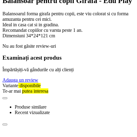
Balansoar pentru copii Girafa - Edu Play
Balansoarul forma girafa pentru copii, este viu colorat si cu forma
amuzanta pentru cei mici.
Ideal in casa cat si in gradina.
Recomandat copiilor cu varsta peste 1 an.
Dimensiuni 34*24*121 cm
Nu au fost găsite review-uri
Examinați acest produs
Împărtășiți-vă gândurile cu alți clienți
Adauga un review
Variante
disponibile
Te-ar mai
putea interesa
Produse similare
Recent vizualizate