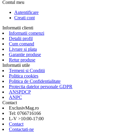
Contul meu
Autentificare
Creati cont
Informatii clienti
Informatii comenzi
Detalii profil
Cum comand
Livrare si plata
Garantie produse
Retur produse
Informatii utile
Termeni si Conditii
Politica cookies
Politica de Confidentialitate
Protectia datelor personale GDPR
ANSPDCP
ANPC
Contact
ExclusivMag.ro
Tel: 0766716166
L-V >10:00-17:00
Contact
Contactati-ne