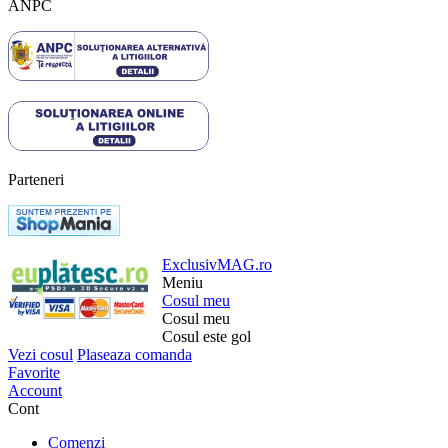
ANPC
Parteneri
ExclusivMAG.ro
Meniu
Cosul meu
Cosul meu
Cosul este gol
Vezi cosul
Plaseaza comanda
Favorite
Account
Cont
Comenzi