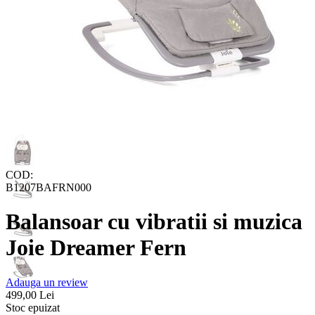
COD:
B1207BAFRN000
Balansoar cu vibratii si muzica
Joie Dreamer Fern
Adauga un review
499,00
Lei
Stoc epuizat