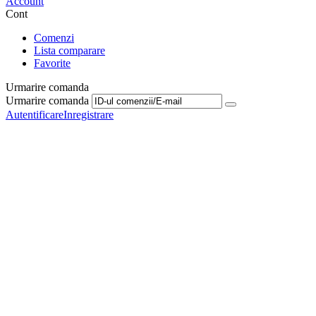
Account
Cont
Comenzi
Lista comparare
Favorite
Urmarire comanda
Urmarire comanda
Autentificare
Inregistrare