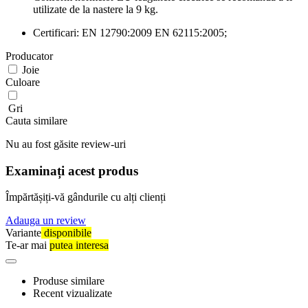
utilizate de la nastere la 9 kg.
Certificari: EN 12790:2009 EN 62115:2005;
Producator
Joie
Culoare
Gri
Cauta similare
Nu au fost găsite review-uri
Examinați acest produs
Împărtășiți-vă gândurile cu alți clienți
Adauga un review
Variante
disponibile
Te-ar mai
putea interesa
Produse similare
Recent vizualizate