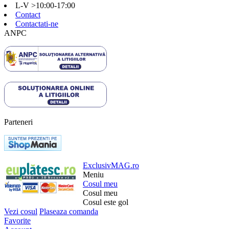
L-V >10:00-17:00
Contact
Contactati-ne
ANPC
Parteneri
ExclusivMAG.ro
Meniu
Cosul meu
Cosul meu
Cosul este gol
Vezi cosul
Plaseaza comanda
Favorite