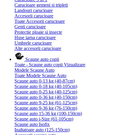
Carucioare gemeni si tripleti
Landouri carucioare
Accesorii carucioare
Toate Accesorii carucioare
Genti carucioare
Protectie ploaie si insecte
Huse iarna carucioare
Umbrele carucioare
Alte accesorii carucioare
Scaune auto copii
Toate - Scaune auto copii
Vizualizare
Modele Scaune Auto
Toate Modele Scaune Auto
Scaune auto 0-13 kg (40-87cm)
Scaune auto 0-18 kg (40-105cm)
Scaune auto 0-25 kg (40-125cm)
Scaune auto 0-36 kg (40-150cm)
Scaune auto 9-25 kg (61-125cm)
Scaune auto 9-36 kg (76-150cm)
Scaune auto 15-36 kg (100-150cm)
Scaune auto i-Size (61-105cm)
Scaune auto Isofix
Inaltatoare auto (125-150cm)