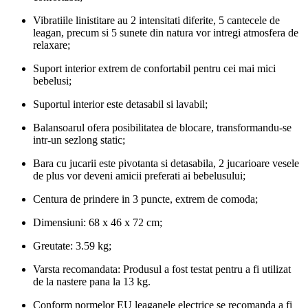
Vibratiile linistitare au 2 intensitati diferite, 5 cantecele de
leagan, precum si 5 sunete din natura vor intregi atmosfera de
relaxare;
Suport interior extrem de confortabil pentru cei mai mici
bebelusi;
Suportul interior este detasabil si lavabil;
Balansoarul ofera posibilitatea de blocare, transformandu-se
intr-un sezlong static;
Bara cu jucarii este pivotanta si detasabila, 2 jucarioare vesele
de plus vor deveni amicii preferati ai bebelusului;
Centura de prindere in 3 puncte, extrem de comoda;
Dimensiuni: 68 x 46 x 72 cm;
Greutate: 3.59 kg;
Varsta recomandata: Produsul a fost testat pentru a fi utilizat
de la nastere pana la 13 kg.
Conform normelor EU leaganele electrice se recomanda a fi