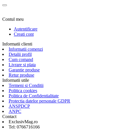
Contul meu
Autentificare
Creati cont
Informatii clienti
Informatii comenzi
Detalii profil
Cum comand
Livrare si plata
Garantie produse
Retur produse
Informatii utile
Termeni si Conditii
Politica cookies
Politica de Confidentialitate
Protectia datelor personale GDPR
ANSPDCP
ANPC
Contact
ExclusivMag.ro
Tel: 0766716166