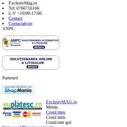
ExclusivMag.ro
Tel: 0766716166
L-V >10:00-17:00
Contact
Contactati-ne
ANPC
Parteneri
ExclusivMAG.ro
Meniu
Cosul meu
Cosul meu
Cosul este gol