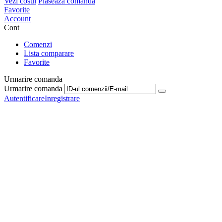
Vezi cosul
Plaseaza comanda
Favorite
Account
Cont
Comenzi
Lista comparare
Favorite
Urmarire comanda
Urmarire comanda
Autentificare
Inregistrare