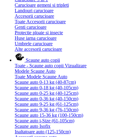
Carucioare gemeni si tripleti
Landouri carucioare
Accesorii carucioare
Toate Accesorii carucioare
Genti carucioare
Protectie ploaie si insecte
Huse iarna carucioare
Umbrele carucioare
Alte accesorii carucioare
Scaune auto copii
Toate - Scaune auto copii
Vizualizare
Modele Scaune Auto
Toate Modele Scaune Auto
Scaune auto 0-13 kg (40-87cm)
Scaune auto 0-18 kg (40-105cm)
Scaune auto 0-25 kg (40-125cm)
Scaune auto 0-36 kg (40-150cm)
Scaune auto 9-25 kg (61-125cm)
Scaune auto 9-36 kg (76-150cm)
Scaune auto 15-36 kg (100-150cm)
Scaune auto i-Size (61-105cm)
Scaune auto Isofix
Inaltatoare auto (125-150cm)