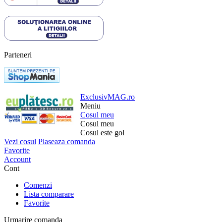
Parteneri
ExclusivMAG.ro
Meniu
Cosul meu
Cosul meu
Cosul este gol
Vezi cosul
Plaseaza comanda
Favorite
Account
Cont
Comenzi
Lista comparare
Favorite
Urmarire comanda