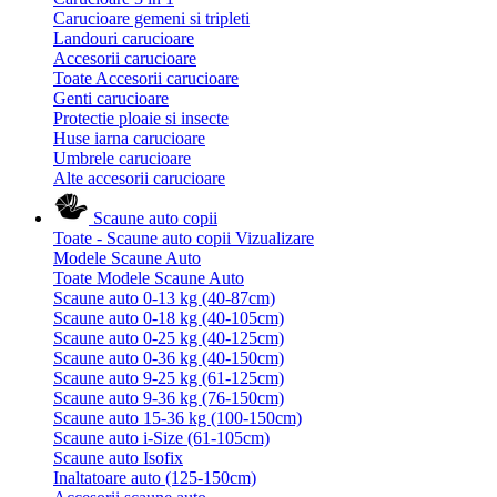
Carucioare gemeni si tripleti
Landouri carucioare
Accesorii carucioare
Toate Accesorii carucioare
Genti carucioare
Protectie ploaie si insecte
Huse iarna carucioare
Umbrele carucioare
Alte accesorii carucioare
Scaune auto copii
Toate - Scaune auto copii
Vizualizare
Modele Scaune Auto
Toate Modele Scaune Auto
Scaune auto 0-13 kg (40-87cm)
Scaune auto 0-18 kg (40-105cm)
Scaune auto 0-25 kg (40-125cm)
Scaune auto 0-36 kg (40-150cm)
Scaune auto 9-25 kg (61-125cm)
Scaune auto 9-36 kg (76-150cm)
Scaune auto 15-36 kg (100-150cm)
Scaune auto i-Size (61-105cm)
Scaune auto Isofix
Inaltatoare auto (125-150cm)