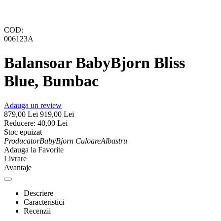
COD:
006123A
Balansoar BabyBjorn Bliss
Blue, Bumbac
Adauga un review
879,00
Lei
919,00
Lei
Reducere:
40,00
Lei
Stoc epuizat
Producator
BabyBjorn
Culoare
Albastru
Adauga la Favorite
Livrare
Avantaje
Descriere
Caracteristici
Recenzii