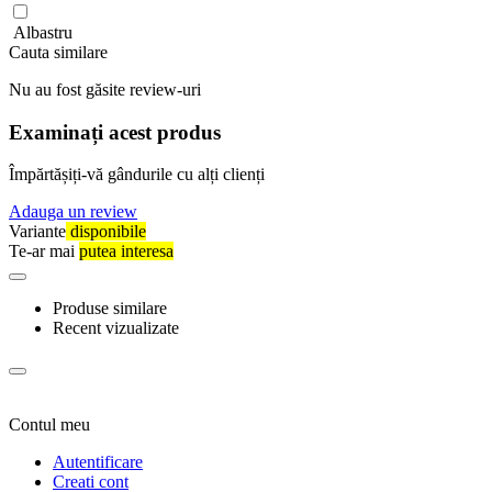
Albastru
Cauta similare
Nu au fost găsite review-uri
Examinați acest produs
Împărtășiți-vă gândurile cu alți clienți
Adauga un review
Variante
disponibile
Te-ar mai
putea interesa
Produse similare
Recent vizualizate
Contul meu
Autentificare
Creati cont