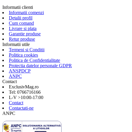
Informatii clienti
Informatii comenzi
Detalii profil
Cum comand
Livrare si plata
Garantie produse
Retur produse
Informatii utile
Termeni si Conditii
Politica cookies
Politica de Confidentialitate
Protectia datelor personale GDPR
ANSPDCP
ANPC
Contact
ExclusivMag.ro
Tel: 0766716166
L-V >10:00-17:00
Contact
Contactati-ne
ANPC