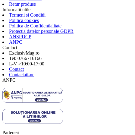
Retur produse
Informatii utile
Termeni si Conditii
Politica cookies
Politica de Confidentialitate
Protectia datelor personale GDPR
ANSPDCP
ANPC
Contact
ExclusivMag.ro
Tel: 0766716166
L-V >10:00-17:00
Contact
Contactati-ne
ANPC
Parteneri