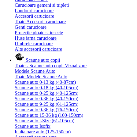
Carucioare gemeni si tripleti
Landouri carucioare
Accesorii carucioare
Toate Accesorii carucioare
Genti carucioare
Protectie ploaie si insecte
Huse iarna carucioare
Umbrele carucioare
Alte accesorii carucioare
Scaune auto copii
Toate - Scaune auto copii
Vizualizare
Modele Scaune Auto
Toate Modele Scaune Auto
Scaune auto 0-13 kg (40-87cm)
Scaune auto 0-18 kg (40-105cm)
Scaune auto 0-25 kg (40-125cm)
Scaune auto 0-36 kg (40-150cm)
Scaune auto 9-25 kg (61-125cm)
Scaune auto 9-36 kg (76-150cm)
Scaune auto 15-36 kg (100-150cm)
Scaune auto i-Size (61-105cm)
Scaune auto Isofix
Inaltatoare auto (125-150cm)