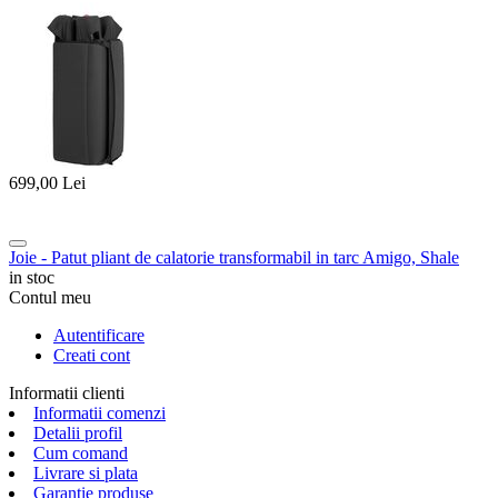
699,00
Lei
Joie - Patut pliant de calatorie transformabil in tarc Amigo, Shale
in stoc
Contul meu
Autentificare
Creati cont
Informatii clienti
Informatii comenzi
Detalii profil
Cum comand
Livrare si plata
Garantie produse