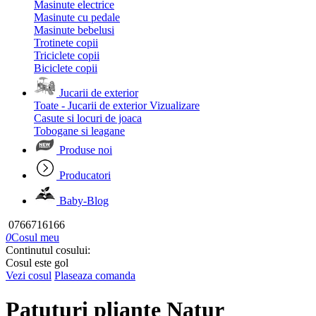
Masinute electrice
Masinute cu pedale
Masinute bebelusi
Trotinete copii
Triciclete copii
Biciclete copii
Jucarii de exterior
Toate - Jucarii de exterior
Vizualizare
Casute si locuri de joaca
Tobogane si leagane
Produse noi
Producatori
Baby-Blog
0766716166
0
Cosul meu
Continutul cosului:
Cosul este gol
Vezi cosul
Plaseaza comanda
Patuturi pliante Natur