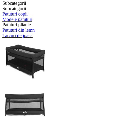
Subcategorii
Subcategorii
Patuturi copii
Modele patuturi
Patuturi pliante
Patuturi din lemn
Tarcuri de joaca