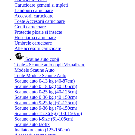
Carucioare gemeni si tripleti
Landouri carucioare
Accesorii carucioare
Toate Accesorii carucioare
Genti carucioare
Protectie ploaie si insecte
Huse iarna carucioare
Umbrele carucioare
Alte accesorii carucioare
Scaune auto copii
Toate - Scaune auto copii
Vizualizare
Modele Scaune Auto
Toate Modele Scaune Auto
Scaune auto 0-13 kg (40-87cm)
Scaune auto 0-18 kg (40-105cm)
Scaune auto 0-25 kg (40-125cm)
Scaune auto 0-36 kg (40-150cm)
Scaune auto 9-25 kg (61-125cm)
Scaune auto 9-36 kg (76-150cm)
Scaune auto 15-36 kg (100-150cm)
Scaune auto i-Size (61-105cm)
Scaune auto Isofix
Inaltatoare auto (125-150cm)