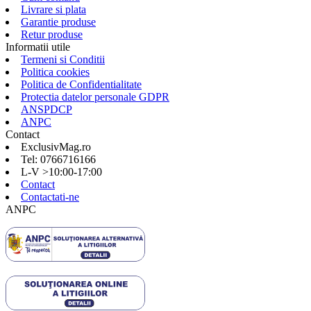
Livrare si plata
Garantie produse
Retur produse
Informatii utile
Termeni si Conditii
Politica cookies
Politica de Confidentialitate
Protectia datelor personale GDPR
ANSPDCP
ANPC
Contact
ExclusivMag.ro
Tel: 0766716166
L-V >10:00-17:00
Contact
Contactati-ne
ANPC