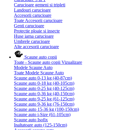
Carucioare gemeni si tripleti
Landouri carucioare
Accesorii carucioare
Toate Accesorii carucioare
Genti carucioare
Protectie ploaie si insecte
Huse iarna carucioare
Umbrele carucioare
Alte accesorii carucioare
Scaune auto copii
Toate - Scaune auto copii
Vizualizare
Modele Scaune Auto
Toate Modele Scaune Auto
Scaune auto 0-13 kg (40-87cm)
Scaune auto 0-18 kg (40-105cm)
Scaune auto 0-25 kg (40-125cm)
Scaune auto 0-36 kg (40-150cm)
Scaune auto 9-25 kg (61-125cm)
Scaune auto 9-36 kg (76-150cm)
Scaune auto 15-36 kg (100-150cm)
Scaune auto i-Size (61-105cm)
Scaune auto Isofix
Inaltatoare auto (125-150cm)